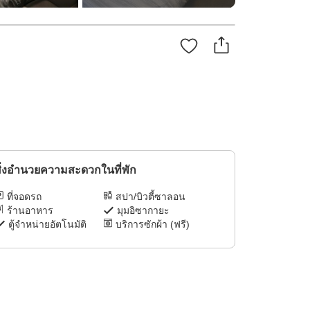
ิ่งอำนวยความสะดวกในที่พัก
ที่จอดรถ
สปา/บิวตี้ซาลอน
ร้านอาหาร
มุมอิซากายะ
ตู้จำหน่ายอัตโนมัติ
บริการซักผ้า (ฟรี)