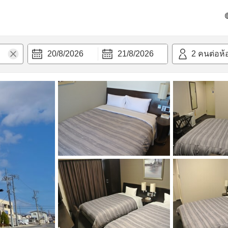
วามสะดวก
20/8/2026
21/8/2026
2
คนต่อห้