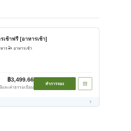
้าฟรี [อาหารเช้า]
าหาร
อาหารเช้า
฿3,499.66
ทำการจอง
ีและค่าธรรมเนียม