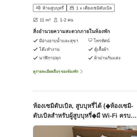
ห้ามสูบบุหรี่
1 x เตียงเซมิดับเบิล
11 m²
1-2 คน
สิ่งอำนวยความสะดวกภายในห้องพัก
มีอ่างอาบน้ำและสุขา
โทรทัศน์
โต๊ะทำงาน
ตู้เสื้อผ้า
นาฬิกาปลุก
ผ้าม่านกันแสง
ดูรายละเอียดอื่นๆ ของห้องพัก
ห้องเซมิดับเบิล, สูบบุหรี่ได้ (◆ห้องเซมิ-
ดับเบิลสำหรับผู้สูบบุหรี่◆มี Wi-Fi ครบ
ครัน)