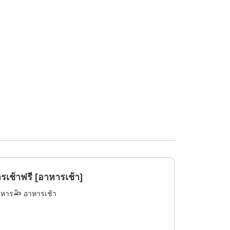
้าฟรี [อาหารเช้า]
าหาร
อาหารเช้า