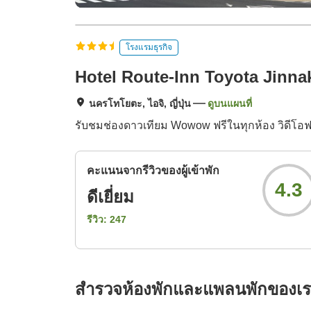
โรงแรมธุรกิจ
Hotel Route-Inn Toyota Jinna
นครโทโยตะ, ไอจิ, ญี่ปุ่น
ดูบนแผนที่
รับชมช่องดาวเทียม Wowow ฟรีในทุกห้อง วิดีโอ
คะแนนจากรีวิวของผู้เข้าพัก
4.3
ดีเยี่ยม
รีวิว:
247
สำรวจห้องพักและแพลนพักของเ