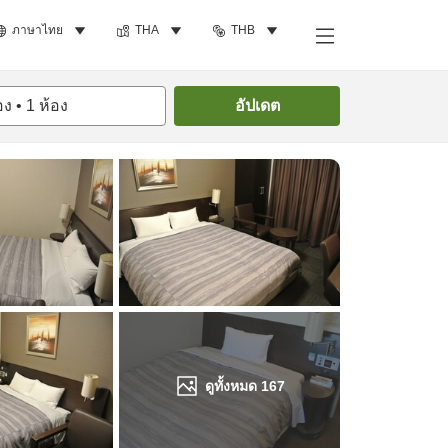
ภาษาไทย
THA
THB
ค้นหาห้องพัก
อง
•
1
ห้อง
อัปเดต
ดูทั้งหมด
167