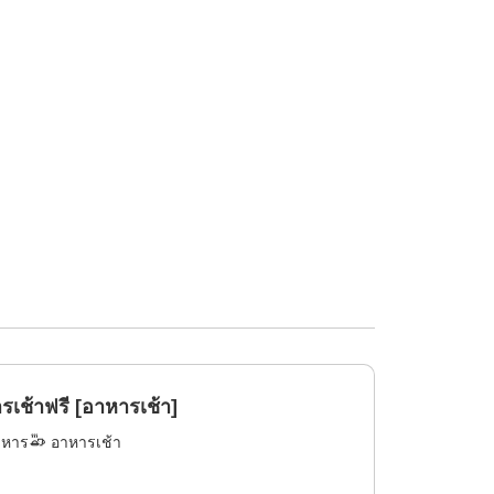
้าฟรี [อาหารเช้า]
าหาร
อาหารเช้า