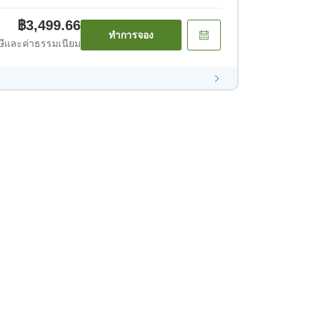
฿3,499.66
ทำการจอง
ีและค่าธรรมเนียม