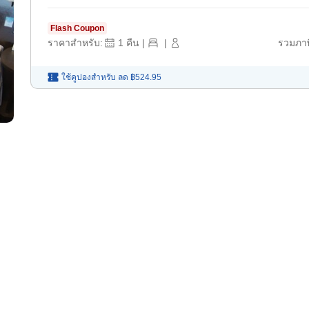
Flash Coupon
ราคาสำหรับ:
1
คืน
|
|
รวมภาษ
ใช้คูปองสำหรับ
ลด
฿524.95