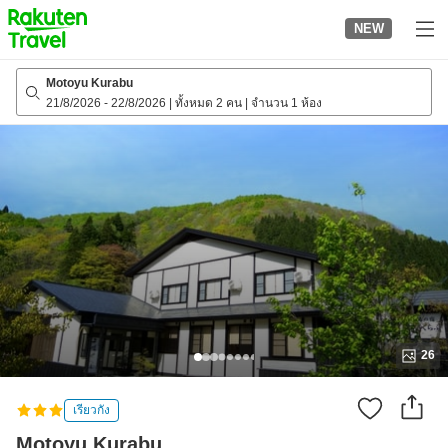
to
NEW
top
page
Motoyu Kurabu
21/8/2026
-
22/8/2026
|
ทั้งหมด 2 คน
|
จำนวน 1 ห้อง
26
เรียวกัง
Motoyu Kurabu