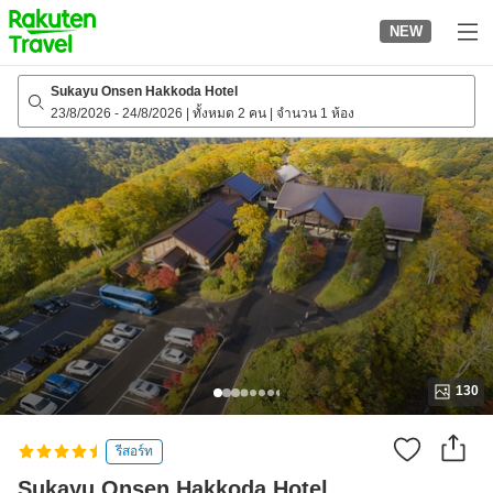
to
NEW
top
page
Sukayu Onsen Hakkoda Hotel
23/8/2026
-
24/8/2026
|
ทั้งหมด 2 คน
|
จำนวน 1 ห้อง
130
รีสอร์ท
Sukayu Onsen Hakkoda Hotel