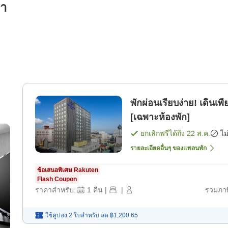
รา
พักผ่อนเรียบง่าย! เดินเ
[เฉพาะห้องพัก]
ยกเลิกฟรีได้ถึง
22 ส.ค.
ไม
รายละเอียดอื่นๆ ของแพลนพัก
ข้อเสนอพิเศษ Rakuten
Flash Coupon
ราคาสำหรับ:
1
คืน
|
|
รวมภาษ
ใช้คูปอง 2 ใบสำหรับ
ลด
฿1,200.65