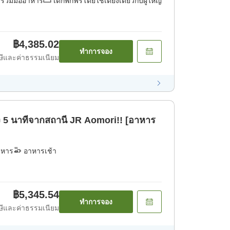
่รวมมื้ออาหาร
เด็กพักฟรีโดยใช้เตียงเดียวกับผู้ใหญ่
฿4,385.02
ทำการจอง
ีและค่าธรรมเนียม
ง 5 นาทีจากสถานี JR Aomori!! [อาหาร
าหาร
อาหารเช้า
฿5,345.54
ทำการจอง
ีและค่าธรรมเนียม