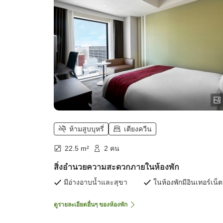
ห้ามสูบบุหรี่
เตียงควีน
22.5 m²
2 คน
สิ่งอำนวยความสะดวกภายในห้องพัก
มีอ่างอาบน้ำและสุขา
ในห้องพักมีอินเทอร์เน็ต
ดูรายละเอียดอื่นๆ ของห้องพัก