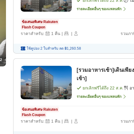
ยกเลิกฟรีได้ถึง
22 ส.ค.
ไม
รายละเอียดอื่นๆ ของแพลนพัก
ข้อเสนอพิเศษ Rakuten
Flash Coupon
ราคาสำหรับ:
1
คืน
|
|
รวมภาษ
ใช้คูปอง 2 ใบสำหรับ
ลด
฿1,260.58
2
[รวมอาหารเช้า]เดินเพีย
เช้า]
ยกเลิกฟรีได้ถึง
22 ส.ค.
อ
รายละเอียดอื่นๆ ของแพลนพัก
ข้อเสนอพิเศษ Rakuten
Flash Coupon
ราคาสำหรับ:
1
คืน
|
|
รวมภาษ