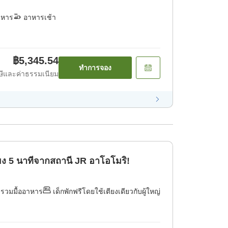
าหาร
อาหารเช้า
฿5,345.54
ทำการจอง
ีและค่าธรรมเนียม
พียง 5 นาทีจากสถานี JR อาโอโมริ!
่รวมมื้ออาหาร
เด็กพักฟรีโดยใช้เตียงเดียวกับผู้ใหญ่