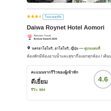
โรงแรมธุรกิจ
Daiwa Roynet Hotel Aomori
นครอาโอโมริ, อาโอโมริ, ญี่ปุ่น
ดูบนแผนที่
ห้องพักมีห้องอาบน้ำและสุขากึ่งแยกทุกห้อง / เ
คะแนนจากรีวิวของผู้เข้าพัก
4.6
ดีเยี่ยม
รีวิว:
984