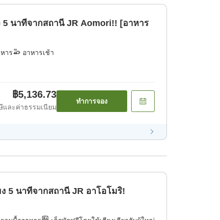
ง 5 นาทีจากสถานี JR Aomori!! [อาหาร
าหาร
อาหารเช้า
฿5,136.73
ทำการจอง
ีและค่าธรรมเนียม
พียง 5 นาทีจากสถานี JR อาโอโมริ!