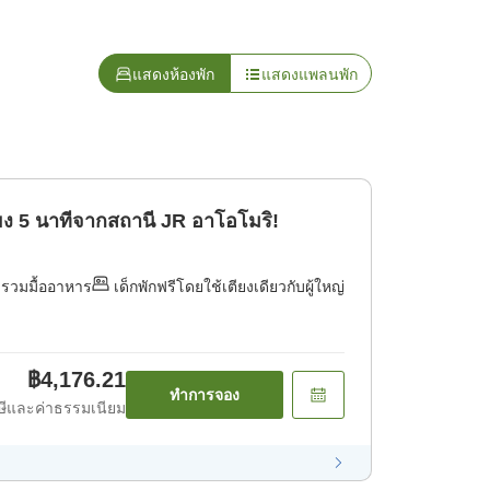
แสดงห้องพัก
แสดงแพลนพัก
พียง 5 นาทีจากสถานี JR อาโอโมริ!
่รวมมื้ออาหาร
เด็กพักฟรีโดยใช้เตียงเดียวกับผู้ใหญ่
฿4,176.21
ทำการจอง
ีและค่าธรรมเนียม