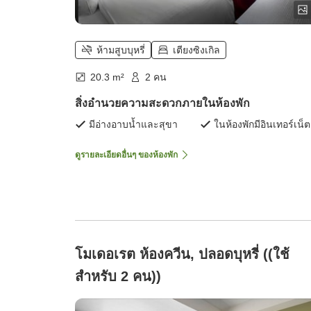
ห้ามสูบบุหรี่
เตียงซิงเกิล
20.3 m²
2 คน
สิ่งอำนวยความสะดวกภายในห้องพัก
มีอ่างอาบน้ำและสุขา
ในห้องพักมีอินเทอร์เน็ต
ดูรายละเอียดอื่นๆ ของห้องพัก
โมเดอเรต ห้องควีน, ปลอดบุหรี่ ((ใช้
สำหรับ 2 คน))