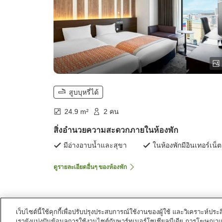
สูบบุหรี่ได้
24.9 m²
2 คน
สิ่งอำนวยความสะดวกภายในห้องพัก
มีอ่างอาบน้ำและสุขา
ในห้องพักมีอินเทอร์เน็ต
ดูรายละเอียดอื่นๆ ของห้องพัก
เว็บไซต์นี้ใช้คุกกี้เพื่อปรับปรุงประสบการณ์ใช้งานของผู้ใช้ และวิเคราะห
เรายังแบ่งปันข้อมูลการใช้งานไซต์กับพาร์ทเนอร์โซเชียลมีเดีย การโฆษณา