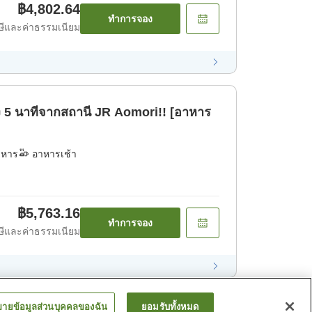
฿4,802.64
ทำการจอง
ีและค่าธรรมเนียม
ง 5 นาทีจากสถานี JR Aomori!! [อาหาร
าหาร
อาหารเช้า
฿5,763.16
ทำการจอง
ีและค่าธรรมเนียม
ขายข้อมูลส่วนบุคคลของฉัน
ยอมรับทั้งหมด