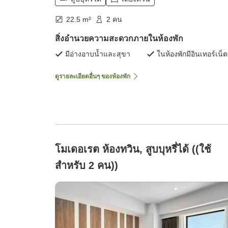
22.5 m²
2 คน
สิ่งอำนวยความสะดวกภายในห้องพัก
มีอ่างอาบน้ำและสุขา
ในห้องพักมีอินเทอร์เน็ต
ดูรายละเอียดอื่นๆ ของห้องพัก
โมเดอเรต ห้องทวิน, สูบบุหรี่ได้ ((ใช้
สำหรับ 2 คน))