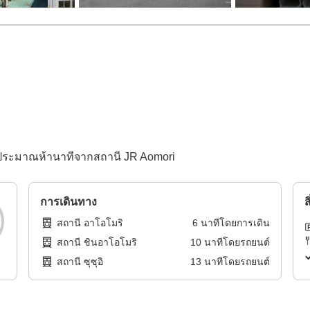
ดินประมาณห้านาทีจากสถานี JR Aomori
การเดินทาง
ส
สถานี อาโอโมริ
6
นาทีโดย
การเดิน
สถานี ชินอาโอโมริ
10
นาทีโดย
รถยนต์
สถานี ซุซุอิ
13
นาทีโดย
รถยนต์