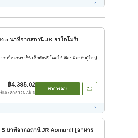
พียง 5 นาทีจากสถานี JR อาโอโมริ!
่รวมมื้ออาหาร
เด็กพักฟรีโดยใช้เตียงเดียวกับผู้ใหญ่
฿4,385.02
ทำการจอง
ีและค่าธรรมเนียม
ง 5 นาทีจากสถานี JR Aomori!! [อาหาร