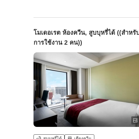
โมเดอเรต ห้องควีน, สูบบุหรี่ได้ ((สำหรั
การใช้งาน 2 คน))
สูบบุหรี่ได้
เตียงควีน