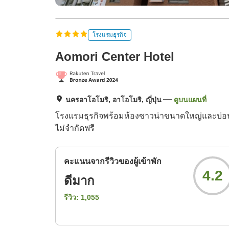
โรงแรมธุรกิจ
Aomori Center Hotel
นครอาโอโมริ, อาโอโมริ, ญี่ปุ่น
ดูบนแผนที่
โรงแรมธุรกิจพร้อมห้องซาวน่าขนาดใหญ่และบ่อน้
ไม่จำกัดฟรี
คะแนนจากรีวิวของผู้เข้าพัก
4.2
ดีมาก
รีวิว:
1,055