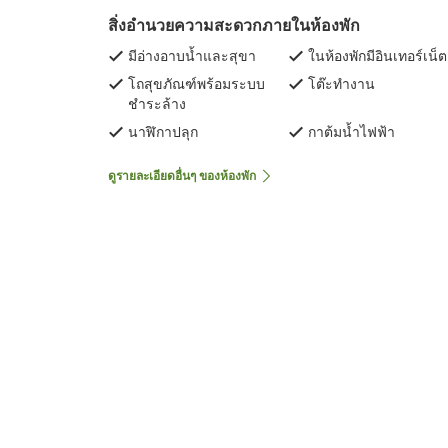
สิ่งอำนวยความสะดวกภายในห้องพัก
มีอ่างอาบน้ำและสุขา
ในห้องพักมีอินเทอร์เน็ต
โถสุขภัณฑ์พร้อมระบบ
โต๊ะทำงาน
ชำระล้าง
นาฬิกาปลุก
กาต้มน้ำไฟฟ้า
ดูรายละเอียดอื่นๆ ของห้องพัก