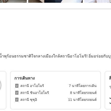
ำพุร้อนธรรมชาติใจกลางเมืองใกล้สถานีอาโอโมริ! อิ่มอร่อยกับ
การเดินทาง
ส
สถานี อาโอโมริ
7
นาทีโดย
การเดิน
สถานี ชินอาโอโมริ
8
นาทีโดย
รถยนต์
สถานี ซุซุอิ
11
นาทีโดย
รถยนต์