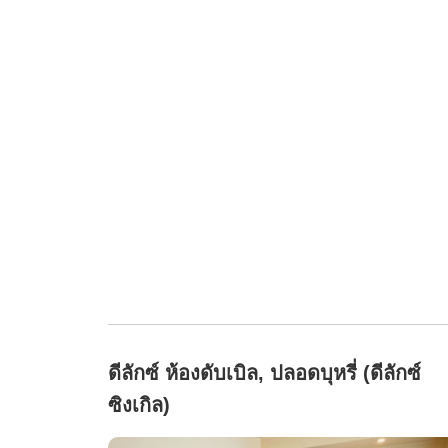
ดีลักซ์ ห้องดับเบิล, ปลอดบุหรี่ (ดีลักซ์
ซิงเกิล)