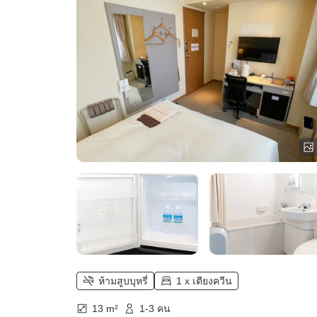
ห้ามสูบบุหรี่
1 x เตียงควีน
13 m²
1-3 คน