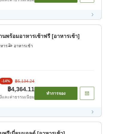
พร้อมอาหารเช้าฟรี [อาหารเช้า]
าหาร
อาหารเช้า
฿5,134.24
-
14
%
฿4,364.11
ทำการจอง
ีและค่าธรรมเนียม
พรีเมี่ยมมอลต์ [อาหารเช้า]