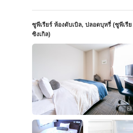
ซูพีเรียร์ ห้องดับเบิล, ปลอดบุหรี่ (ซูพีเรีย
ซิงเกิล)