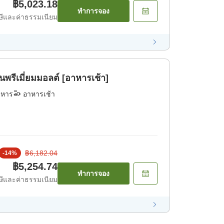
฿5,023.18
ทำการจอง
ีและค่าธรรมเนียม
พรีเมี่ยมมอลต์ [อาหารเช้า]
าหาร
อาหารเช้า
฿6,182.04
-
14
%
฿5,254.74
ทำการจอง
ีและค่าธรรมเนียม