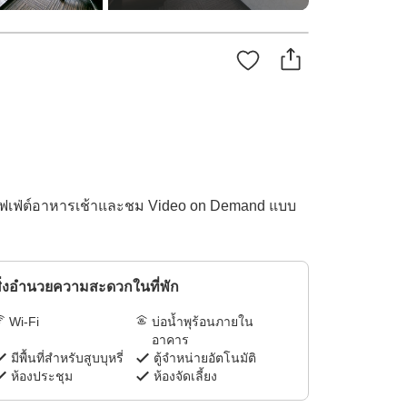
บุฟเฟ่ต์อาหารเช้าและชม Video on Demand แบบ
ิ่งอำนวยความสะดวกในที่พัก
Wi-Fi
บ่อน้ำพุร้อนภายใน
อาคาร
มีพื้นที่สำหรับสูบบุหรี่
ตู้จำหน่ายอัตโนมัติ
ห้องประชุม
ห้องจัดเลี้ยง