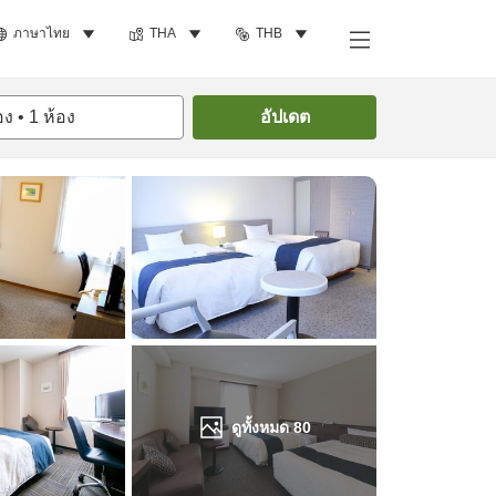
ภาษาไทย
THA
THB
ค้นหาห้องพัก
อง
•
1
ห้อง
อัปเดต
ดูทั้งหมด
80