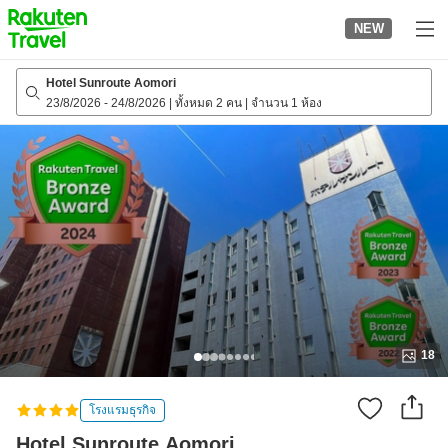
to
NEW
top
page
Hotel Sunroute Aomori
23/8/2026
-
24/8/2026
|
ทั้งหมด 2 คน
|
จำนวน 1 ห้อง
18
โรงแรมธุรกิจ
Hotel Sunroute Aomori