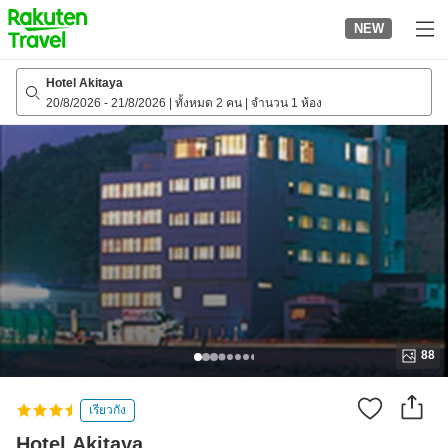
to
NEW
top
page
Hotel Akitaya
20/8/2026
-
21/8/2026
|
ทั้งหมด 2 คน
|
จำนวน 1 ห้อง
88
เรียวกัง
Hotel Akitaya