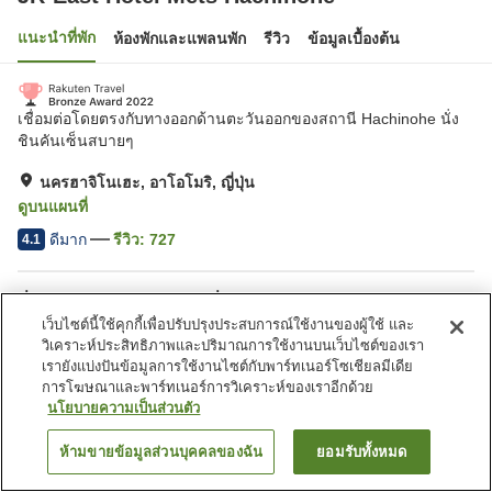
แนะนำที่พัก
ห้องพักและแพลนพัก
รีวิว
ข้อมูลเบื้องต้น
เชื่อมต่อโดยตรงกับทางออกด้านตะวันออกของสถานี Hachinohe นั่ง
ชินคันเซ็นสบายๆ
นครฮาจิโนเฮะ, อาโอโมริ, ญี่ปุ่น
ดูบนแผนที่
ดีมาก
รีวิว:
727
4.1
สิ่งอำนวยความสะดวกในที่พัก
เว็บไซต์นี้ใช้คุกกี้เพื่อปรับปรุงประสบการณ์ใช้งานของผู้ใช้ และ
ที่จอดรถ
ร้านอาหาร
วิเคราะห์ประสิทธิภาพและปริมาณการใช้งานบนเว็บไซต์ของเรา
บริการซักผ้า (มีค่าบริการ)
บริการส่งสินค้า
เรายังแบ่งปันข้อมูลการใช้งานไซต์กับพาร์ทเนอร์โซเชียลมีเดีย
การโฆษณาและพาร์ทเนอร์การวิเคราะห์ของเราอีกด้วย
นโยบายความเป็นส่วนตัว
หน้าแรก
ญี่ปุ่น
อาโอโมริ
นครฮาจิโนเฮะ
JR-East Hotel Mets Hachinohe
ห้ามขายข้อมูลส่วนบุคคลของฉัน
ยอมรับทั้งหมด
ค้นหาห้องพัก