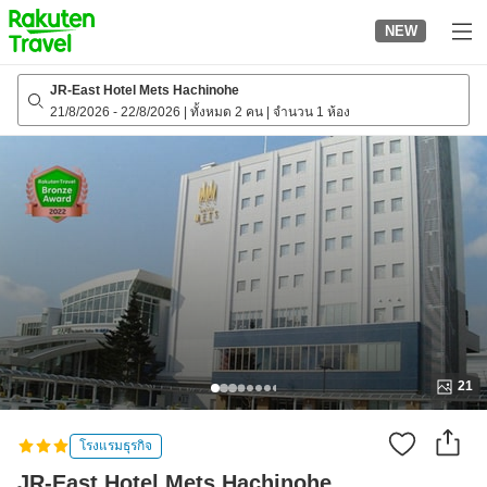
to
NEW
top
page
JR-East Hotel Mets Hachinohe
21/8/2026
-
22/8/2026
|
ทั้งหมด 2 คน
|
จำนวน 1 ห้อง
21
โรงแรมธุรกิจ
JR-East Hotel Mets Hachinohe