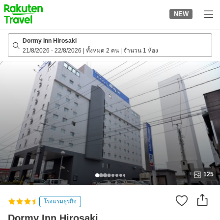
to
NEW
top
page
Dormy Inn Hirosaki
21/8/2026
-
22/8/2026
|
ทั้งหมด 2 คน
|
จำนวน 1 ห้อง
125
โรงแรมธุรกิจ
Dormy Inn Hirosaki