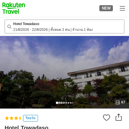
to
NEW
top
page
Hotel Towadaso
21/8/2026
-
22/8/2026
|
ทั้งหมด 2 คน
|
จำนวน 1 ห้อง
67
รีสอร์ท
Hotel Towadaso