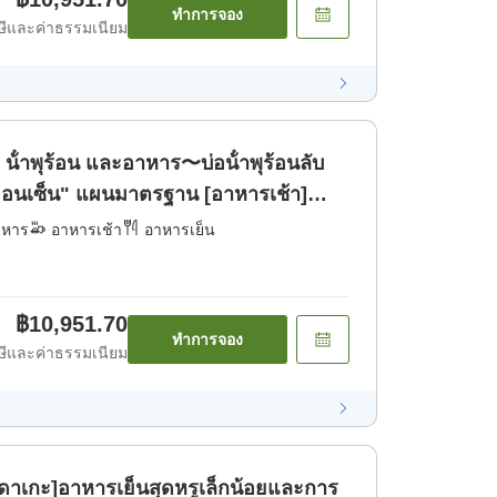
ทำการจอง
ีและค่าธรรมเนียม
 น้ําพุร้อน และอาหาร〜บ่อน้ําพุร้อนลับ
ิออนเซ็น" แผนมาตรฐาน [อาหารเช้า]
าหาร
อาหารเช้า
อาหารเย็น
฿10,951.70
ทำการจอง
ีและค่าธรรมเนียม
าเกะ]อาหารเย็นสุดหรูเล็กน้อยและการ