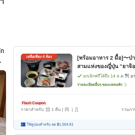
รา
ัก
เหลือเพียง
4
ห้อง
[พร้อมอาหาร 2 มื้อ]〜ป่า
สามแห่งของญี่ปุ่น "ยาจ
[อาหารเย็น]
ยกเลิกฟรีได้ถึง
14 ส.ค.
อ
รายละเอียดอื่นๆ ของแพลนพัก
Flash Coupon
ราคาสำหรับ:
1
คืน
|
|
รวมภาษ
ใช้คูปองสำหรับ
ลด
฿1,504.81