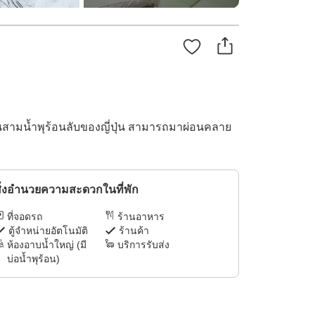
งในสามน้ำพุร้อนลับของญี่ปุ่น สามารถมาผ่อนคลาย
ิ่งอำนวยความสะดวกในที่พัก
ที่จอดรถ
ร้านอาหาร
ตู้จำหน่ายอัตโนมัติ
ร้านค้า
ห้องอาบน้ำใหญ่ (มี
บริการรับส่ง
บ่อน้ำพุร้อน)