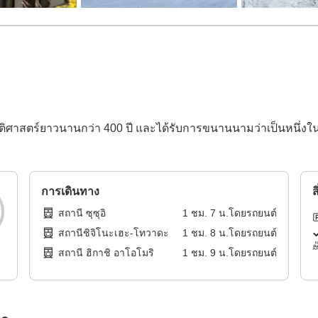
ประวัติศาสตร์ยาวนานกว่า 400 ปี และได้รับการขนานนามว่าเป็นหนึ่
การเดินทาง
ส
สถานี ซุซุอิ
1
ชม.
7
น.โดย
รถยนต์
สถานีชิจิโนะเฮะ-โทวาดะ
1
ชม.
8
น.โดย
รถยนต์
สถานี ฮิกาชิ อาโอโมริ
1
ชม.
9
น.โดย
รถยนต์