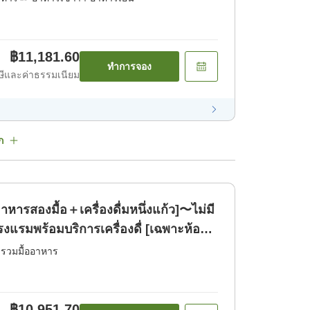
฿11,181.60
ทำการจอง
ีและค่าธรรมเนียม
ก
าหารสองมื้อ＋เครื่องดื่มหนึ่งแก้ว]〜ไม่มี
งแรมพร้อมบริการเครื่องดื่ [เฉพาะห้อง
่รวมมื้ออาหาร
฿10,951.70