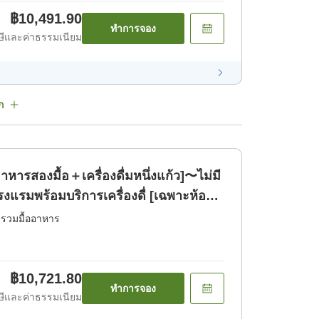
฿10,491.90
ทำการจอง
ีและค่าธรรมเนียม
ก
าหารสองมื้อ＋เครื่องดื่มหนึ่งแก้ว]〜ไม่มี
งแรมพร้อมบริการเครื่องดื่ [เฉพาะห้อง
่รวมมื้ออาหาร
฿10,721.80
ทำการจอง
ีและค่าธรรมเนียม