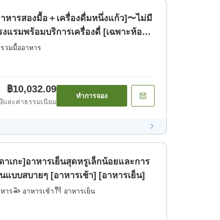
าหารสองมื้อ＋เครื่องดื่มหนึ่งแก้ว]〜ไม่มี
งแรมพร้อมบริการเครื่องดื่ [เฉพาะห้อง
่รวมมื้ออาหาร
฿10,032.09
ทำการจอง
ีและค่าธรรมเนียม
าเกะ]อาหารเย็นสุดหรูเล็กน้อยและการ
็นแบบสบายๆ [อาหารเช้า] [อาหารเย็น]
าหาร
อาหารเช้า
อาหารเย็น