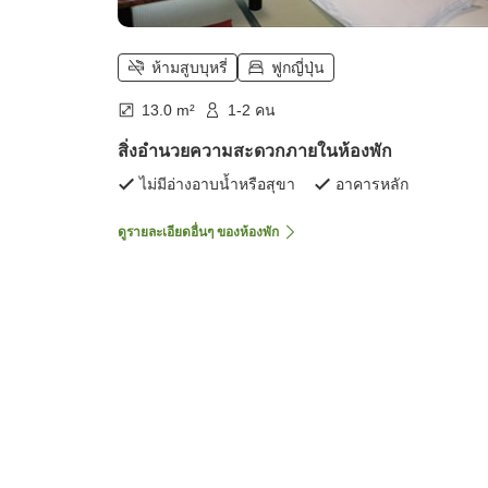
ห้ามสูบบุหรี่
ฟูกญี่ปุ่น
13.0 m²
1-2 คน
สิ่งอำนวยความสะดวกภายในห้องพัก
ไม่มีอ่างอาบน้ำหรือสุขา
อาคารหลัก
ดูรายละเอียดอื่นๆ ของห้องพัก