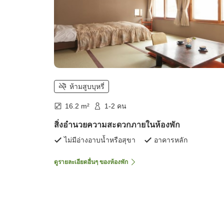
ห้ามสูบบุหรี่
16.2 m²
1-2 คน
สิ่งอำนวยความสะดวกภายในห้องพัก
ไม่มีอ่างอาบน้ำหรือสุขา
อาคารหลัก
ดูรายละเอียดอื่นๆ ของห้องพัก