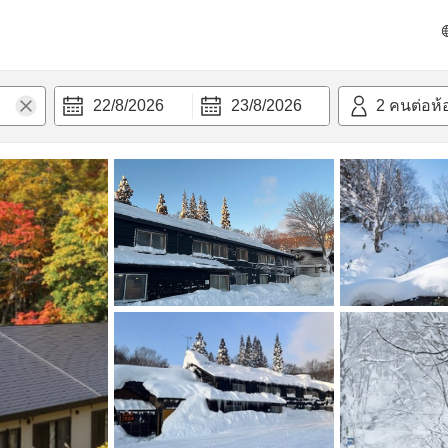
วามสะดวก
22/8/2026
23/8/2026
2
คนต่อห้