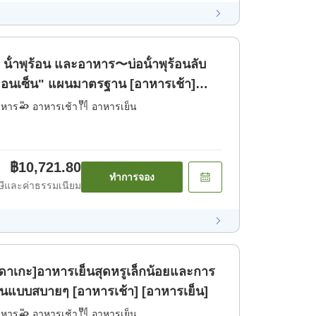
 น้ําพุร้อน และอาหาร〜บ่อน้ําพุร้อนลับ
ิออนเซ็น" แผนมาตรฐาน [อาหารเช้า]
าหาร
อาหารเช้า
อาหารเย็น
฿10,721.80
ทำการจอง
ีและค่าธรรมเนียม
าเกะ]อาหารเย็นสุดหรูเล็กน้อยและการ
็นแบบสบายๆ [อาหารเช้า] [อาหารเย็น]
าหาร
อาหารเช้า
อาหารเย็น