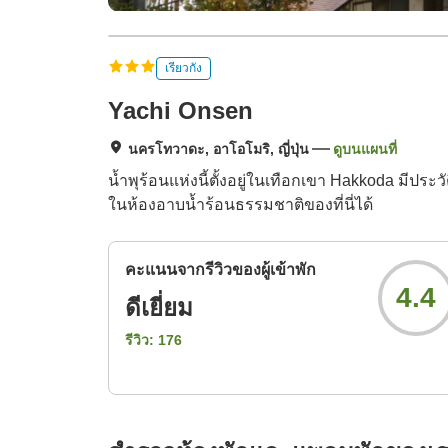
เรียวกัง
Yachi Onsen
นครโทวาดะ, อาโอโมริ, ญี่ปุ่น
ดูบนแผนที่
น้ำพุร้อนแห่งนี้ตั้งอยู่ในเทือกเขา Hakkoda มี
ในห้องอาบน้ำร้อนธรรมชาติของที่นี่ได้
คะแนนจากรีวิวของผู้เข้าพัก
4.4
ดีเยี่ยม
รีวิว:
176