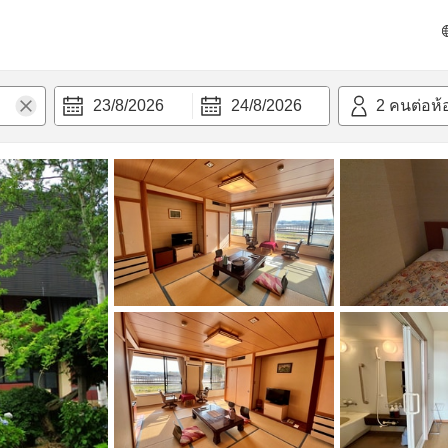
วก
23/8/2026
24/8/2026
2
คนต่อห้