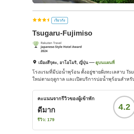
เรียวกัง
Tsugaru-Fujimiso
เมืองสึรุตะ, อาโอโมริ, ญี่ปุ่น
ดูบนแผนที่
โรงแรมที่มีบ่อน้ำพุร้อน ตั้งอยู่ชายฝั่งทะเลสาบ Ts
ใหม่ตามฤดูกาล และเปิดบริการบ่อน้ำพุร้อนสำหรับผู้
คะแนนจากรีวิวของผู้เข้าพัก
4.2
ดีมาก
รีวิว:
179