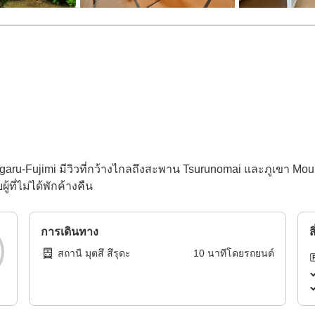
ugaru-Fujimi มีวิวที่กว้างไกลถึงสะพาน Tsurunomai และภูเขา Mount I
ที่ไม่ได้พักค้างคืน
การเดินทาง
ส
สถานี มุตสึ สึรุดะ
10
นาทีโดย
รถยนต์