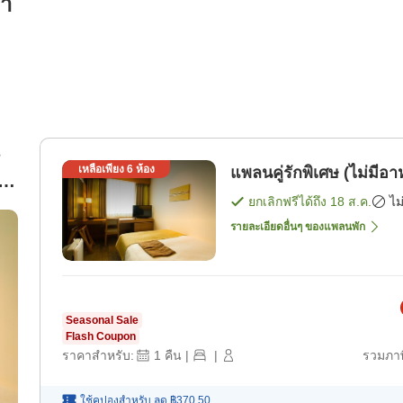
รา
s
เหลือเพียง
6
ห้อง
แพลนคู่รักพิเศษ (ไม่มีอา
ใน
ยกเลิกฟรีได้ถึง
18 ส.ค.
ไม
รายละเอียดอื่นๆ ของแพลนพัก
Seasonal Sale
Flash Coupon
ราคาสำหรับ:
1
คืน
|
|
รวมภาษ
ใช้คูปองสำหรับ
ลด
฿370.50