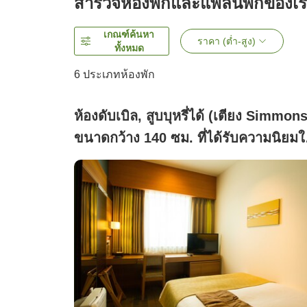
สำรวจห้องพักและแพลนพักของเ
เกณฑ์ค้นหา
ราคา (ต่ำ-สูง)
ทั้งหมด
6
ประเภทห้องพัก
ห้องดับเบิล, สูบบุหรี่ได้ (เตียง Simmon
ขนาดกว้าง 140 ซม. ที่ได้รับความนิยม
หมู่คู่รัก)