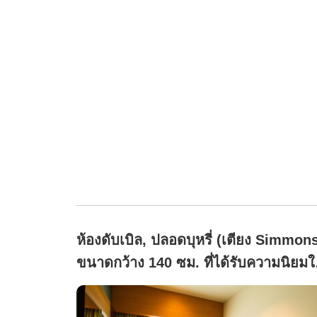
ห้องดับเบิล, ปลอดบุหรี่ (เตียง Simmon
ขนาดกว้าง 140 ซม. ที่ได้รับความนิยม
หมู่คู่รัก)