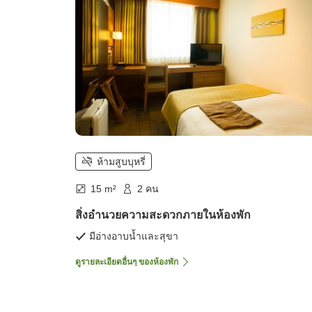
ห้ามสูบบุหรี่
15 m²
2 คน
สิ่งอำนวยความสะดวกภายในห้องพัก
มีอ่างอาบน้ำและสุขา
ดูรายละเอียดอื่นๆ ของห้องพัก