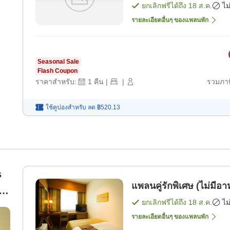
ยกเลิกฟรีได้ถึง
18 ส.ค.
ไม
รายละเอียดอื่นๆ ของแพลนพัก
Seasonal Sale
Flash Coupon
ราคาสำหรับ:
1
คืน
|
|
รวมภาษ
ใช้คูปองสำหรับ
ลด
฿520.13
s
แพลนคู่รักพิเศษ (ไม่มีอา
ใน
ยกเลิกฟรีได้ถึง
18 ส.ค.
ไม
รายละเอียดอื่นๆ ของแพลนพัก