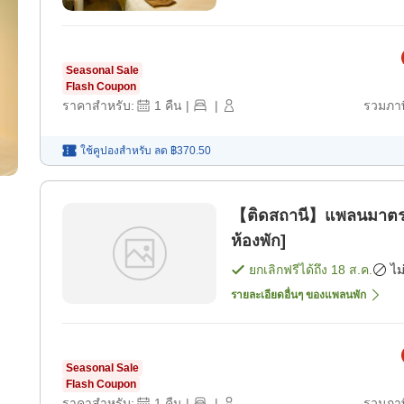
Seasonal Sale
Flash Coupon
ราคาสำหรับ:
1
คืน
|
|
รวมภาษ
ใช้คูปองสำหรับ
ลด
฿370.50
【ติดสถานี】แพลนมาตรฐ
ห้องพัก]
ยกเลิกฟรีได้ถึง
18 ส.ค.
ไม
รายละเอียดอื่นๆ ของแพลนพัก
Seasonal Sale
Flash Coupon
ราคาสำหรับ:
1
คืน
|
|
รวมภาษ