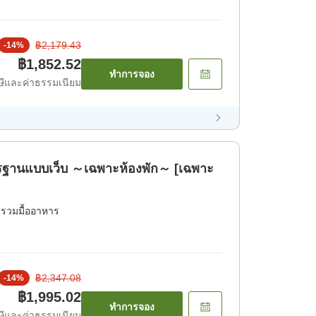
฿2,179.43
-
14
%
฿1,852.52
ทำการจอง
ีและค่าธรรมเนียม
านแบบเว็บ ～เฉพาะห้องพัก～ [เฉพาะ
่รวมมื้ออาหาร
฿2,347.08
-
14
%
฿1,995.02
ทำการจอง
ีและค่าธรรมเนียม