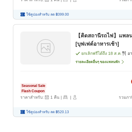
ใช้คูปองสำหรับ
ลด
฿399.00
【ติดสถานีรถไฟ】แพลน
[บุฟเฟต์อาหารเช้า]
ยกเลิกฟรีได้ถึง
18 ส.ค.
อ
รายละเอียดอื่นๆ ของแพลนพัก
Seasonal Sale
Flash Coupon
ราคาสำหรับ:
1
คืน
|
|
รวมภาษ
ใช้คูปองสำหรับ
ลด
฿520.13