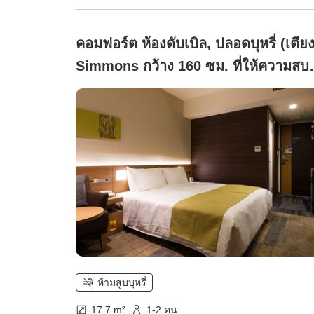
คอมฟอร์ต ห้องดับเบิล, ปลอดบุหรี่ (เตีย
Simmons กว้าง 160 ซม. ที่ให้ความสบ
และผ่อนคลาย)
ห้ามสูบบุหรี่
17.7 m²
1-2 คน