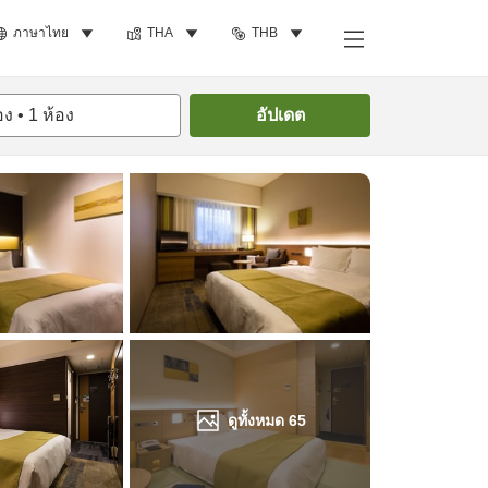
ภาษาไทย
THA
THB
ค้นหาห้องพัก
อง
•
1
ห้อง
อัปเดต
ดูทั้งหมด
65