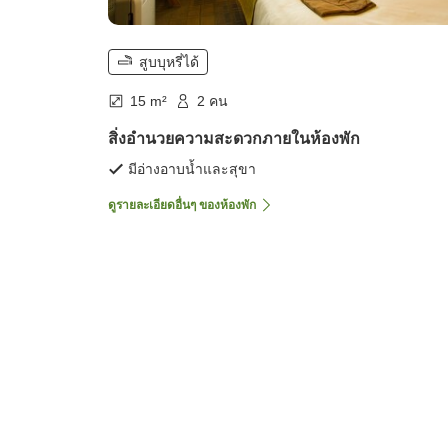
สูบบุหรี่ได้
15 m²
2 คน
สิ่งอำนวยความสะดวกภายในห้องพัก
มีอ่างอาบน้ำและสุขา
ดูรายละเอียดอื่นๆ ของห้องพัก