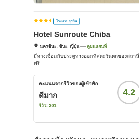
โรงแรมธุรกิจ
Hotel Sunroute Chiba
นครชิบะ, ชิบะ, ญี่ปุ่น
ดูบนแผนที่
มีทางเชื่อมกับประตูทางออกทิศตะวันตกของสถานีชิบ
ฟรี
คะแนนจากรีวิวของผู้เข้าพัก
4.2
ดีมาก
รีวิว:
301