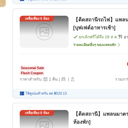
เหลือเพียง
6
ห้อง
【ติดสถานีรถไฟ】แพลน
[บุฟเฟต์อาหารเช้า]
ยกเลิกฟรีได้ถึง
18 ส.ค.
อ
รายละเอียดอื่นๆ ของแพลนพัก
Seasonal Sale
Flash Coupon
ราคาสำหรับ:
1
คืน
|
|
รวมภาษ
ใช้คูปองสำหรับ
ลด
฿520.13
เหลือเพียง
6
ห้อง
【ติดสถานี】แพลนมาตรฐ
ห้องพัก]