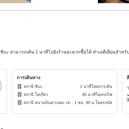
ะ สามารถเดิน 1 นาทีไปยังร้านสะดวกซื้อได้ ทำเลดีเยี่ยมสำหรับผู้
การเดินทาง
ส
สถานี ชิบะ
1
นาทีโดย
การเดิน
สถานี โตเกียว
45
นาทีโดย
รถไฟ
สถานี สนามบินฮาเนดะ เท
1
ชม.
30
น.โดย
รถบัส
อร์มินอล 1 และเทอร์มินอล 2