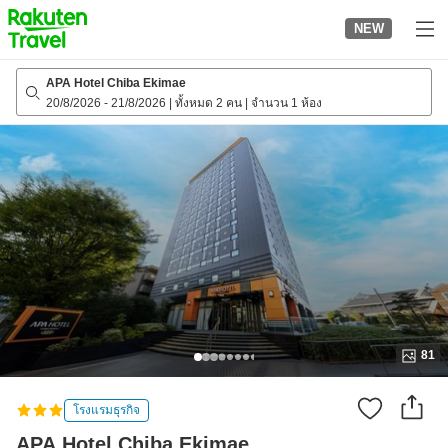
to
NEW
top
page
APA Hotel Chiba Ekimae
20/8/2026
-
21/8/2026
|
ทั้งหมด 2 คน
|
จำนวน 1 ห้อง
81
โรงแรมธุรกิจ
APA Hotel Chiba Ekimae