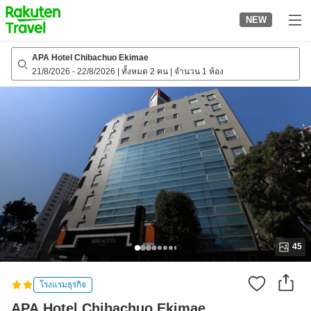
to
NEW
top
page
APA Hotel Chibachuo Ekimae
21/8/2026
-
22/8/2026
|
ทั้งหมด 2 คน
|
จำนวน 1 ห้อง
45
โรงแรมธุรกิจ
APA Hotel Chibachuo Ekimae