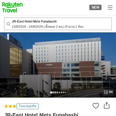
to
NEW
top
page
JR-East Hotel Mets Funabashi
23/8/2026
-
24/8/2026
|
ทั้งหมด 2 คน
|
จำนวน 1 ห้อง
94
โรงแรมธุรกิจ
JR-East Hotel Mets Funabashi