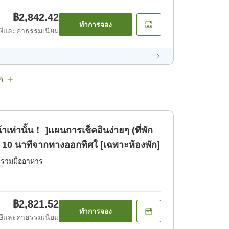
฿2,842.42
ทำการจอง
ีและค่าธรรมเนียม
ก
ท่านั้น！ ]แผนการเช็คอินง่ายๆ (ที่พัก
ินประมาณ 10 นาทีจากทางออกทิศใ [เฉพาะห้องพัก]
่รวมมื้ออาหาร
฿2,821.52
ทำการจอง
ีและค่าธรรมเนียม