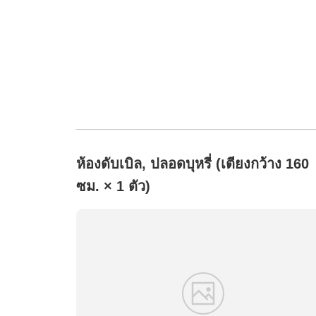
ห้องดับเบิล, ปลอดบุหรี่ (เตียงกว้าง 160
ซม. × 1 ตัว)