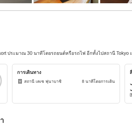
ort ประมาณ 30 นาทีโดยรถยนต์หรือรถไฟ อีกทั้งไปสถานี Tokyo 
การเดินทาง
ส
สถานี เคเซ ฟุนาบาชิ
8
นาทีโดย
การเดิน
รา