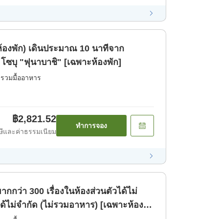
ณ 10 นาทีจาก
ซบุ "ฟุนาบาชิ" [เฉพาะห้องพัก]
่รวมมื้ออาหาร
฿2,821.52
ทำการจอง
ีและค่าธรรมเนียม
กกว่า 300 เรื่องในห้องส่วนตัวได้ไม่
้ไม่จำกัด (ไม่รวมอาหาร) [เฉพาะห้อง