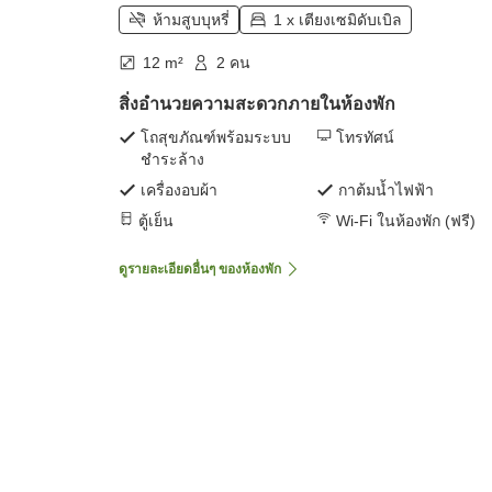
ห้ามสูบบุหรี่
1 x เตียงเซมิดับเบิล
12 m²
2 คน
สิ่งอำนวยความสะดวกภายในห้องพัก
โถสุขภัณฑ์พร้อมระบบ
โทรทัศน์
ชำระล้าง
เครื่องอบผ้า
กาต้มน้ำไฟฟ้า
ตู้เย็น
Wi-Fi ในห้องพัก (ฟรี)
ดูรายละเอียดอื่นๆ ของห้องพัก