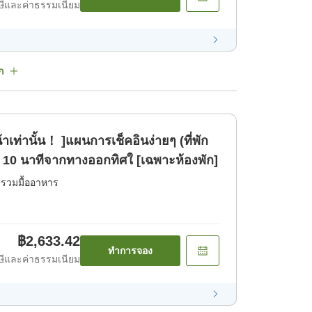
ีและค่าธรรมเนียม
ก
ท่านั้น！ ]แผนการเช็คอินง่ายๆ (ที่พัก
ินประมาณ 10 นาทีจากทางออกทิศใ [เฉพาะห้องพัก]
่รวมมื้ออาหาร
฿2,633.42
ทำการจอง
ีและค่าธรรมเนียม