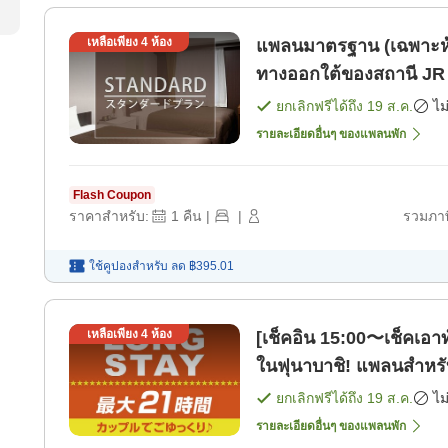
เหลือเพียง
4
ห้อง
แพลนมาตรฐาน (เฉพาะห้องพัก) เดินประมา
ทางออกใต้ของสถานี JR โ
ยกเลิกฟรีได้ถึง
19 ส.ค.
ไม
รายละเอียดอื่นๆ ของแพลนพัก
Flash Coupon
ราคาสำหรับ:
1
คืน
|
|
รวมภาษ
ใช้คูปองสำหรับ
ลด
฿395.01
เหลือเพียง
4
ห้อง
[เช็คอิน 15:00〜เช็คเอาท์ 
ยกเลิกฟรีได้ถึง
19 ส.ค.
ไม
รายละเอียดอื่นๆ ของแพลนพัก