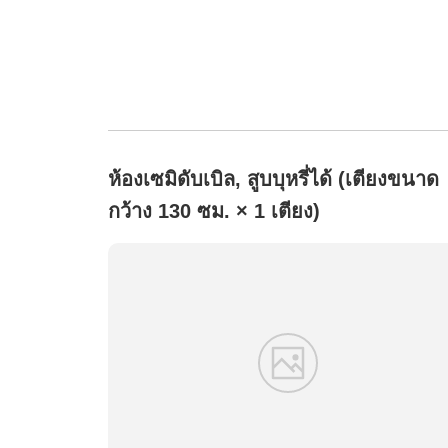
ห้องเซมิดับเบิล, สูบบุหรี่ได้ (เตียงขนาด
กว้าง 130 ซม. × 1 เตียง)