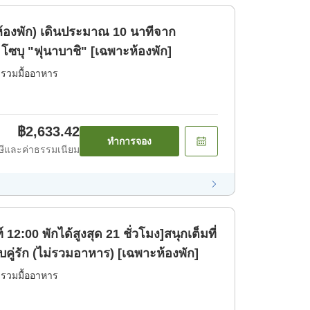
ณ 10 นาทีจาก
ซบุ "ฟุนาบาชิ" [เฉพาะห้องพัก]
่รวมมื้ออาหาร
฿2,633.42
ทำการจอง
ีและค่าธรรมเนียม
12:00 พักได้สูงสุด 21 ชั่วโมง]สนุกเต็มที่
ในฟุนาบาชิ! แพลนสำหรับคู่รัก (ไม่รวมอาหาร) [เฉพาะห้องพัก]
่รวมมื้ออาหาร