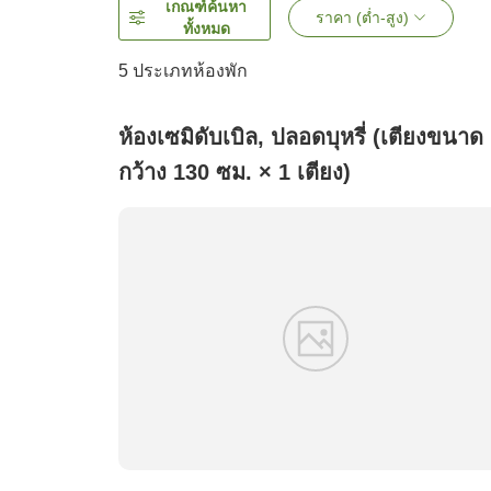
เกณฑ์ค้นหา
ราคา (ต่ำ-สูง)
ทั้งหมด
5
ประเภทห้องพัก
ห้องเซมิดับเบิล, ปลอดบุหรี่ (เตียงขนาด
กว้าง 130 ซม. × 1 เตียง)