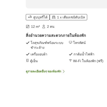
สูบบุหรี่ได้
1 x เตียงเซมิดับเบิล
12 m²
2 คน
สิ่งอำนวยความสะดวกภายในห้องพัก
โถสุขภัณฑ์พร้อมระบบ
โทรทัศน์
ชำระล้าง
เครื่องอบผ้า
กาต้มน้ำไฟฟ้า
ตู้เย็น
Wi-Fi ในห้องพัก (ฟรี)
ดูรายละเอียดอื่นๆ ของห้องพัก