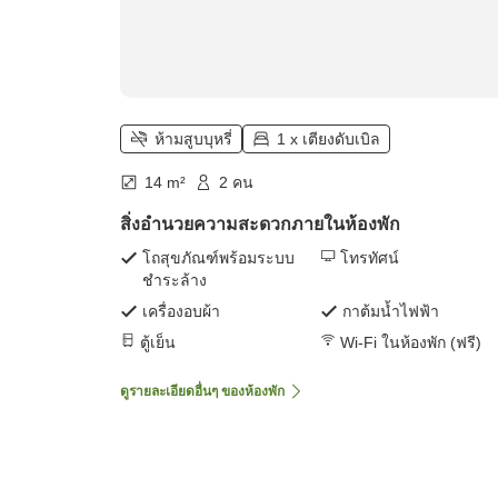
ห้ามสูบบุหรี่
1 x เตียงดับเบิล
14 m²
2 คน
สิ่งอำนวยความสะดวกภายในห้องพัก
โถสุขภัณฑ์พร้อมระบบ
โทรทัศน์
ชำระล้าง
เครื่องอบผ้า
กาต้มน้ำไฟฟ้า
ตู้เย็น
Wi-Fi ในห้องพัก (ฟรี)
ดูรายละเอียดอื่นๆ ของห้องพัก