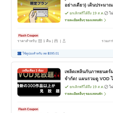
อย่างเดียว) เด
ยกเลิกฟรีได้ถึง
19 ส.ค.
ไม
รายละเอียดอื่นๆ ของแพลนพัก
Flash Coupon
ราคาสำหรับ:
1
คืน
|
|
รวมภาษ
ใช้คูปองสำหรับ
ลด
฿395.01
เหลือเพียง
3
ห้อง
เพลิดเพลินกับภาพยนตร์มา
จำกัด! แผนรวมดู VOD ได
พัก]
ยกเลิกฟรีได้ถึง
19 ส.ค.
ไม
รายละเอียดอื่นๆ ของแพลนพัก
Flash Coupon