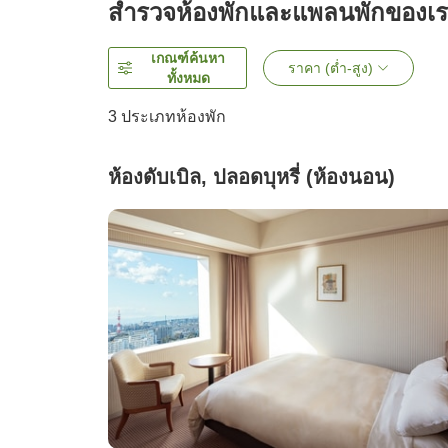
สำรวจห้องพักและแพลนพักของเ
เกณฑ์ค้นหา
ราคา (ต่ำ-สูง)
ทั้งหมด
3
ประเภทห้องพัก
ห้องดับเบิล, ปลอดบุหรี่ (ห้องนอน)