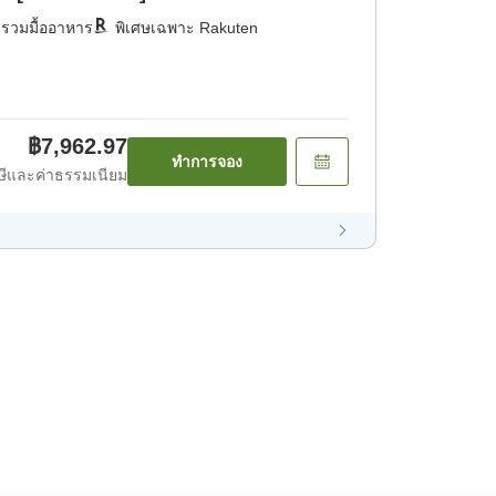
่รวมมื้ออาหาร
พิเศษเฉพาะ Rakuten
฿7,962.97
ทำการจอง
ีและค่าธรรมเนียม