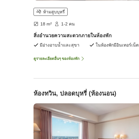
ห้ามสูบบุหรี่
18 m²
1-2 คน
สิ่งอำนวยความสะดวกภายในห้องพัก
มีอ่างอาบน้ำและสุขา
ในห้องพักมีอินเทอร์เน็ต
ดูรายละเอียดอื่นๆ ของห้องพัก
ห้องทวิน, ปลอดบุหรี่ (ห้องนอน)