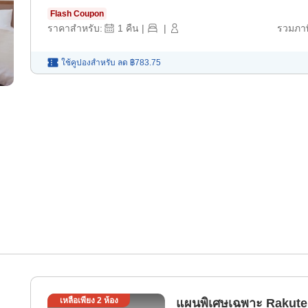
Flash Coupon
ราคาสำหรับ:
1
คืน
|
|
รวมภาษ
ใช้คูปองสำหรับ
ลด
฿783.75
เหลือเพียง
2
ห้อง
แผนพิเศษเฉพาะ Rakuten