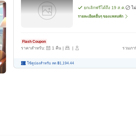
ยกเลิกฟรีได้ถึง
19 ส.ค.
ไม
รายละเอียดอื่นๆ ของแพลนพัก
Flash Coupon
ราคาสำหรับ:
1
คืน
|
|
รวมภาษ
ใช้คูปองสำหรับ
ลด
฿1,194.44