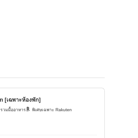
 [เฉพาะห้องพัก]
่รวมมื้ออาหาร
พิเศษเฉพาะ Rakuten