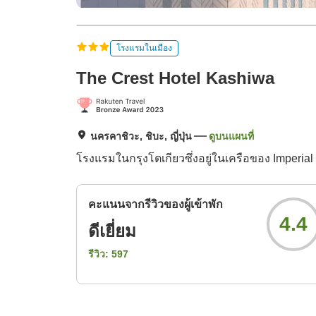
โรงแรมในเมือง
The Crest Hotel Kashiwa
นครคาชิวะ, ชิบะ, ญี่ปุ่น
ดูบนแผนที่
โรงแรมในกรุงโตเกียวซึ่งอยู่ในเครือของ Imperi
คะแนนจากรีวิวของผู้เข้าพัก
4.4
ดีเยี่ยม
รีวิว:
597