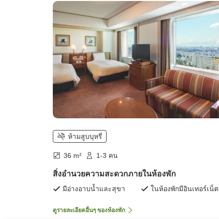
ห้ามสูบบุหรี่
36 m²
1-3 คน
สิ่งอำนวยความสะดวกภายในห้องพัก
มีอ่างอาบน้ำและสุขา
ในห้องพักมีอินเทอร์เน็ต
ดูรายละเอียดอื่นๆ ของห้องพัก