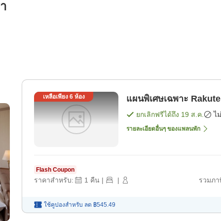
รา
เหลือเพียง
6
ห้อง
แผนพิเศษเฉพาะ Rakuten
ยกเลิกฟรีได้ถึง
19 ส.ค.
ไม
รายละเอียดอื่นๆ ของแพลนพัก
Flash Coupon
ราคาสำหรับ:
1
คืน
|
|
รวมภาษ
ใช้คูปองสำหรับ
ลด
฿545.49