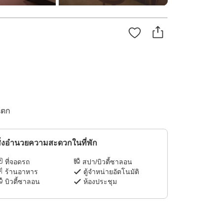
นตก
ิ่งอำนวยความสะดวกในที่พัก
ที่จอดรถ
สปา/บิวตี้ซาลอน
ร้านอาหาร
ตู้จำหน่ายอัตโนมัติ
บิวตี้ซาลอน
ห้องประชุม