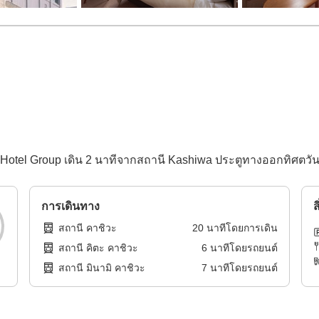
al Hotel Group เดิน 2 นาทีจากสถานี Kashiwa ประตูทางออกทิศตวั
การเดินทาง
ส
สถานี คาชิวะ
20
นาทีโดย
การเดิน
สถานี คิตะ คาชิวะ
6
นาทีโดย
รถยนต์
สถานี มินามิ คาชิวะ
7
นาทีโดย
รถยนต์