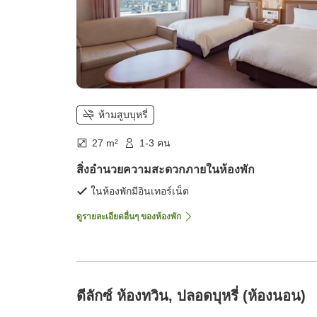
ห้ามสูบบุหรี่
27 m²
1-3 คน
สิ่งอำนวยความสะดวกภายในห้องพัก
ในห้องพักมีอินเทอร์เน็ต
ดูรายละเอียดอื่นๆ ของห้องพัก
ดีลักซ์ ห้องทวิน, ปลอดบุหรี่ (ห้องนอน)