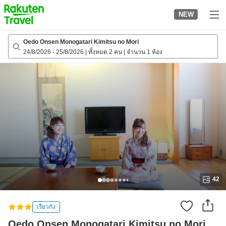
to
NEW
top
page
Oedo Onsen Monogatari Kimitsu no Mori
24/8/2026
-
25/8/2026
|
ทั้งหมด 2 คน
|
จำนวน 1 ห้อง
42
เรียวกัง
Oedo Onsen Monogatari Kimitsu no Mori