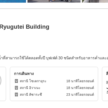
Ryugutei Building
ี่สามารถใช้ได้ตลอดทั้งปี บุฟเฟ่ต์ 30 ชนิดสำหรับอาหารค่ำและ
การเดินทาง
ส
สถานี โซเดกาอุระ
18
นาทีโดย
รถยนต์
สถานี อิวาเนะ
18
นาทีโดย
รถยนต์
สถานี คิซาระซึ
23
นาทีโดย
รถยนต์