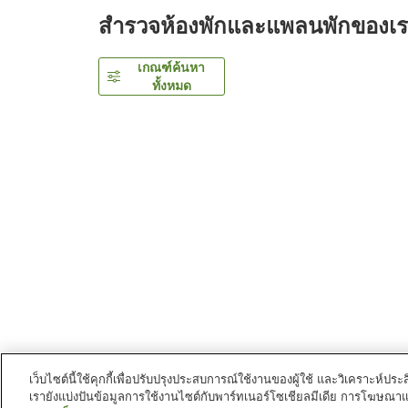
สำรวจห้องพักและแพลนพักของเ
เกณฑ์ค้นหา
ทั้งหมด
เว็บไซต์นี้ใช้คุกกี้เพื่อปรับปรุงประสบการณ์ใช้งานของผู้ใช้ และวิเคราะห
เรายังแบ่งปันข้อมูลการใช้งานไซต์กับพาร์ทเนอร์โซเชียลมีเดีย การโฆษณา
หน้าแรก
ญี่ปุ่น
ชิบะ
นครคิซาราซุ
Ryugujo Spa H