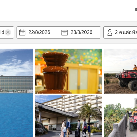
วก
22/8/2026
23/8/2026
2
คนต่อห้