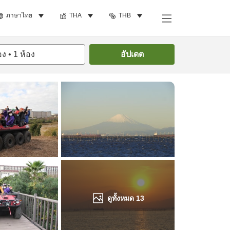
ภาษาไทย
THA
THB
ค้นหาห้องพัก
อง
•
1
ห้อง
อัปเดต
ดูทั้งหมด
13