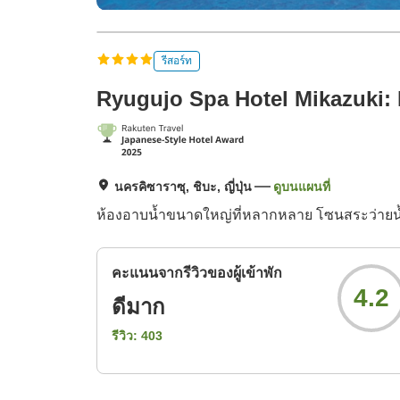
รีสอร์ท
Ryugujo Spa Hotel Mikazuki: 
นครคิซาราซุ, ชิบะ, ญี่ปุ่น
ดูบนแผนที่
ห้องอาบน้ำขนาดใหญ่ที่หลากหลาย โซนสระว่ายน้ำท
คะแนนจากรีวิวของผู้เข้าพัก
4.2
ดีมาก
รีวิว:
403