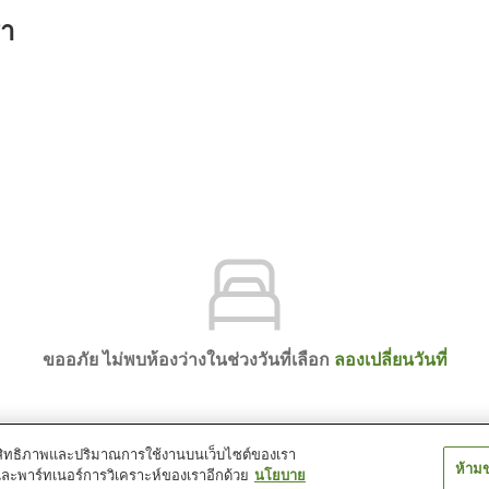
รา
ขออภัย ไม่พบห้องว่างในช่วงวันที่เลือก
ลองเปลี่ยนวันที่
์ประสิทธิภาพและปริมาณการใช้งานบนเว็บไซต์ของเรา
ห้าม
และพาร์ทเนอร์การวิเคราะห์ของเราอีกด้วย
นโยบาย
otel Mikazuki: Ryugutei Building