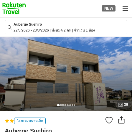
to
NEW
top
page
Auberge Suehiro
22/8/2026
-
23/8/2026
|
ทั้งหมด 2 คน
|
จำนวน 1 ห้อง
39
โรงแรมขนาดเล็ก
Auberge Suehiro