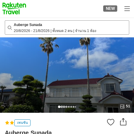
to
NEW
top
page
Auberge Sunada
20/8/2026
-
21/8/2026
|
ทั้งหมด 2 คน
|
จำนวน 1 ห้อง
51
เพนชัน
Auberge Sunada