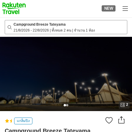
to
NEW
top
page
Campground Breeze Tateyama
21/8/2026
-
22/8/2026
|
ทั้งหมด 2 คน
|
จำนวน 1 ห้อง
2
แกล็มปิง
Campground Breeze Tateyama