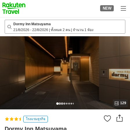
to
NEW
top
page
Dormy Inn Matsuyama
21/8/2026
-
22/8/2026
|
ทั้งหมด 2 คน
|
จำนวน 1 ห้อง
129
โรงแรมธุรกิจ
Dormy Inn Matsuyama