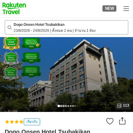
to
NEW
top
page
Dogo Onsen Hotel Tsubakikan
23/8/2026
-
24/8/2026
|
ทั้งหมด 2 คน
|
จำนวน 1 ห้อง
113
เรียวกัง
Dogo Onsen Hotel Tsubakikan