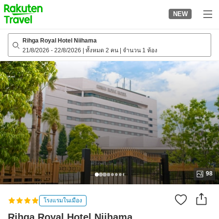
to
NEW
top
page
Rihga Royal Hotel Niihama
21/8/2026
-
22/8/2026
|
ทั้งหมด 2 คน
|
จำนวน 1 ห้อง
98
โรงแรมในเมือง
Rihga Royal Hotel Niihama