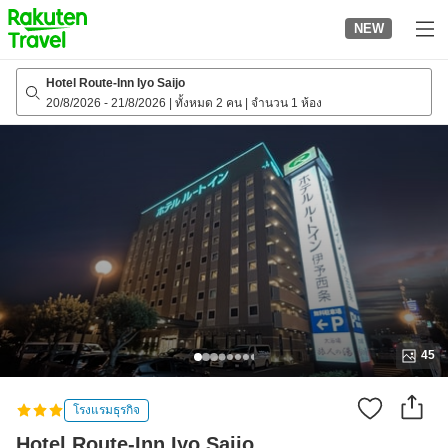
to
NEW
top
page
Hotel Route-Inn Iyo Saijo
20/8/2026
-
21/8/2026
|
ทั้งหมด 2 คน
|
จำนวน 1 ห้อง
45
โรงแรมธุรกิจ
Hotel Route-Inn Iyo Saijo