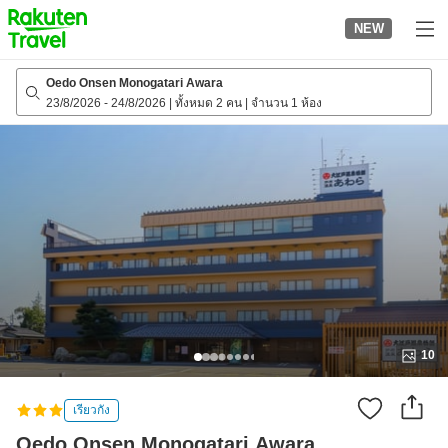
to
NEW
top
page
Oedo Onsen Monogatari Awara
23/8/2026
-
24/8/2026
|
ทั้งหมด 2 คน
|
จำนวน 1 ห้อง
10
เรียวกัง
Oedo Onsen Monogatari Awara