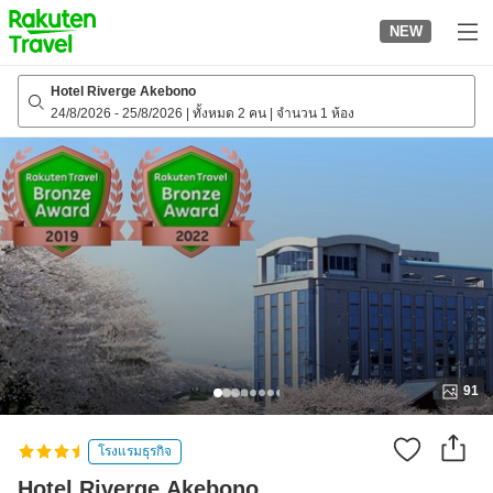
to
NEW
top
page
Hotel Riverge Akebono
24/8/2026
-
25/8/2026
|
ทั้งหมด 2 คน
|
จำนวน 1 ห้อง
91
โรงแรมธุรกิจ
Hotel Riverge Akebono