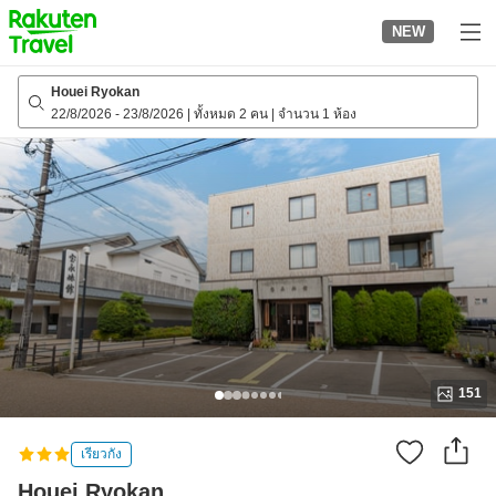
to
NEW
top
page
Houei Ryokan
22/8/2026
-
23/8/2026
|
ทั้งหมด 2 คน
|
จำนวน 1 ห้อง
151
เรียวกัง
Houei Ryokan