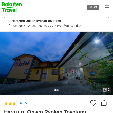
to
NEW
top
page
Harazuru Onsen Ryokan Toyotomi
20/8/2026
-
21/8/2026
|
ทั้งหมด 2 คน
|
จำนวน 1 ห้อง
2
เรียวกัง
Harazuru Onsen Ryokan Toyotomi