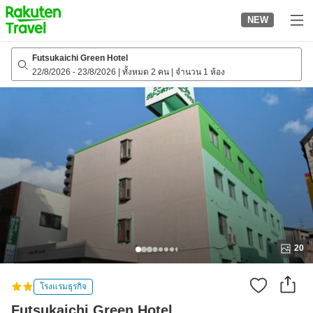
to
NEW
top
page
Futsukaichi Green Hotel
22/8/2026
-
23/8/2026
|
ทั้งหมด 2 คน
|
จำนวน 1 ห้อง
20
โรงแรมธุรกิจ
Futsukaichi Green Hotel