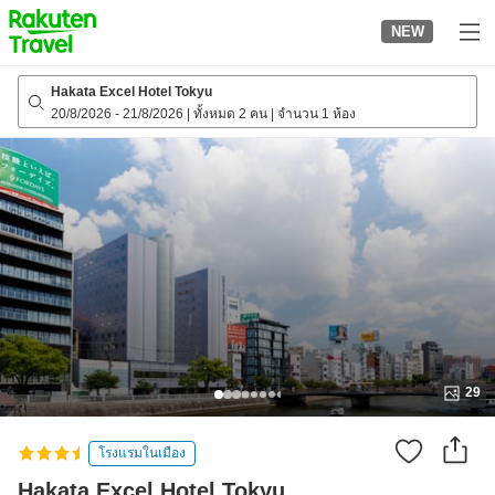
to
NEW
top
page
Hakata Excel Hotel Tokyu
20/8/2026
-
21/8/2026
|
ทั้งหมด 2 คน
|
จำนวน 1 ห้อง
29
โรงแรมในเมือง
Hakata Excel Hotel Tokyu