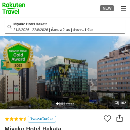
to
NEW
top
page
Miyako Hotel Hakata
21/8/2026
-
22/8/2026
|
ทั้งหมด 2 คน
|
จำนวน 1 ห้อง
102
โรงแรมในเมือง
Miyako Hotel Hakata