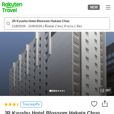
to
NEW
top
page
JR Kyushu Hotel Blossom Hakata Chuo
21/8/2026
-
22/8/2026
|
ทั้งหมด 2 คน
|
จำนวน 1 ห้อง
167
โรงแรมธุรกิจ
JR Kyushu Hotel Blossom Hakata Chuo