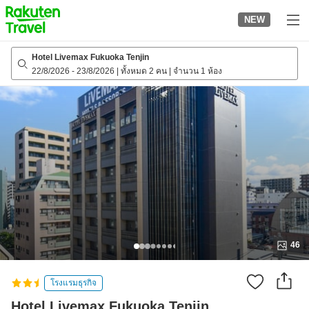
to
NEW
top
page
Hotel Livemax Fukuoka Tenjin
22/8/2026
-
23/8/2026
|
ทั้งหมด 2 คน
|
จำนวน 1 ห้อง
46
โรงแรมธุรกิจ
Hotel Livemax Fukuoka Tenjin