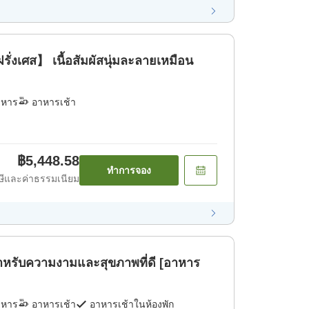
่งเศส】 เนื้อสัมผัสนุ่มละลายเหมือน
าหาร
อาหารเช้า
฿5,448.58
ทำการจอง
ีและค่าธรรมเนียม
ำหรับความงามและสุขภาพที่ดี [อาหาร
าหาร
อาหารเช้า
อาหารเช้าในห้องพัก