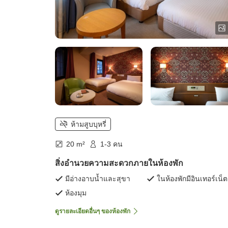
ห้ามสูบบุหรี่
20 m²
1-3 คน
สิ่งอำนวยความสะดวกภายในห้องพัก
มีอ่างอาบน้ำและสุขา
ในห้องพักมีอินเทอร์เน็ต
ห้องมุม
ดูรายละเอียดอื่นๆ ของห้องพัก