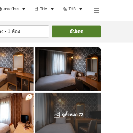
ภาษาไทย
THA
THB
ค้นหาห้องพัก
อง
•
1
ห้อง
อัปเดต
ดูทั้งหมด
72