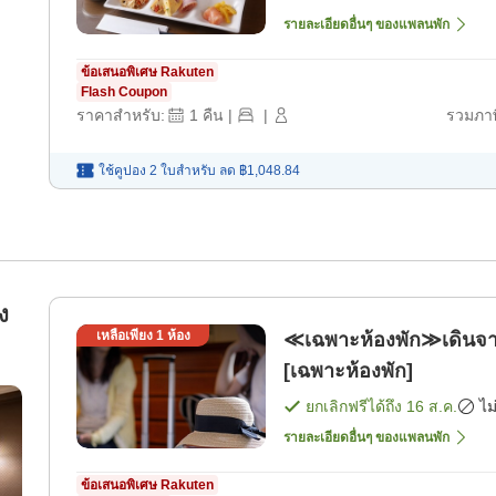
รายละเอียดอื่นๆ ของแพลนพัก
ข้อเสนอพิเศษ Rakuten
Flash Coupon
ราคาสำหรับ:
1
คืน
|
|
รวมภาษ
ใช้คูปอง 2 ใบสำหรับ
ลด
฿1,048.84
ง
เหลือเพียง
1
ห้อง
≪เฉพาะห้องพัก≫เดินจากสถ
[เฉพาะห้องพัก]
ยกเลิกฟรีได้ถึง
16 ส.ค.
ไม
รายละเอียดอื่นๆ ของแพลนพัก
ข้อเสนอพิเศษ Rakuten