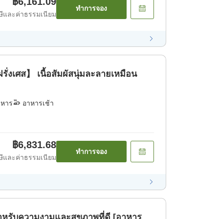
฿6,161.09
ทำการจอง
ีและค่าธรรมเนียม
่งเศส】 เนื้อสัมผัสนุ่มละลายเหมือน
าหาร
อาหารเช้า
฿6,831.68
ทำการจอง
ีและค่าธรรมเนียม
ำหรับความงามและสุขภาพที่ดี [อาหาร