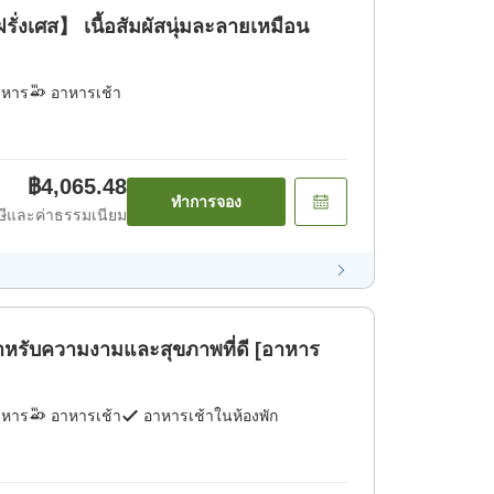
่งเศส】 เนื้อสัมผัสนุ่มละลายเหมือน
าหาร
อาหารเช้า
฿4,065.48
ทำการจอง
ีและค่าธรรมเนียม
ำหรับความงามและสุขภาพที่ดี [อาหาร
าหาร
อาหารเช้า
อาหารเช้าในห้องพัก