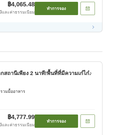
฿4,065.48
ทำการจอง
ีและค่าธรรมเนียม
านีเพียง 2 นาที!พื้นที่ที่มีความเก๋ไก๋♪
่รวมมื้ออาหาร
฿4,777.99
ทำการจอง
ีและค่าธรรมเนียม