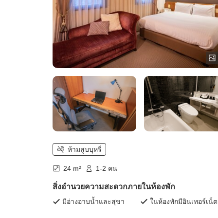
ห้ามสูบบุหรี่
24 m²
1-2 คน
สิ่งอำนวยความสะดวกภายในห้องพัก
มีอ่างอาบน้ำและสุขา
ในห้องพักมีอินเทอร์เน็ต