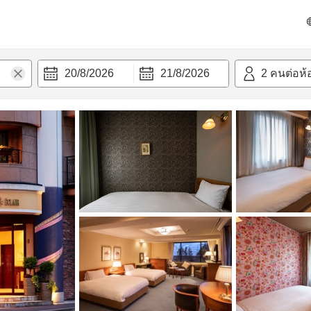
วก
20/8/2026
21/8/2026
2
คนต่อห้