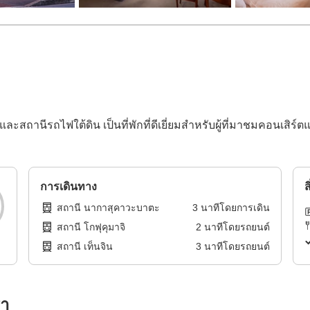
ะสถานีรถไฟใต้ดิน เป็นที่พักที่ดีเยี่ยมสำหรับผู้ที่มาชมคอนเสิ
การเดินทาง
ส
สถานี นากาสุคาวะบาตะ
3
นาทีโดย
การเดิน
สถานี โกฟุคุมาจิ
2
นาทีโดย
รถยนต์
สถานี เท็นจิน
3
นาทีโดย
รถยนต์
รา