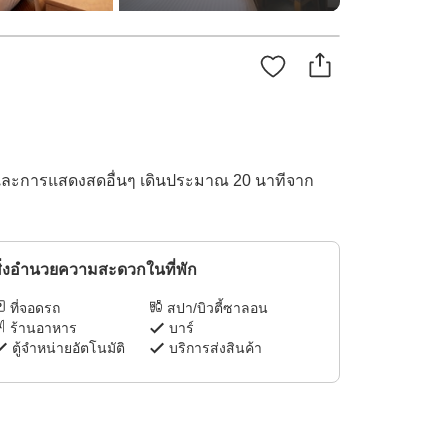
ร์ตและการแสดงสดอื่นๆ เดินประมาณ 20 นาทีจาก
ิ่งอำนวยความสะดวกในที่พัก
ที่จอดรถ
สปา/บิวตี้ซาลอน
ร้านอาหาร
บาร์
ตู้จำหน่ายอัตโนมัติ
บริการส่งสินค้า