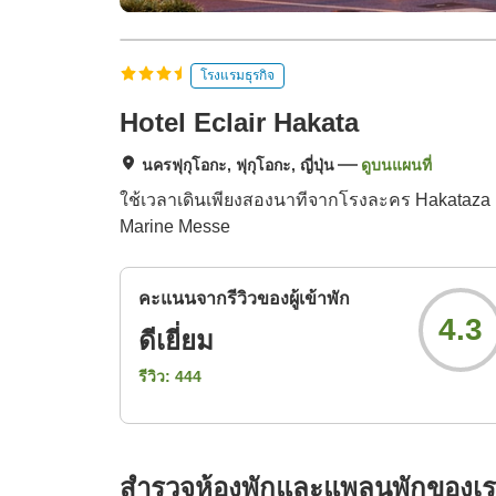
โรงแรมธุรกิจ
Hotel Eclair Hakata
นครฟุกุโอกะ, ฟุกุโอกะ, ญี่ปุ่น
ดูบนแผนที่
ใช้เวลาเดินเพียงสองนาทีจากโรงละคร Hakataza แล
Marine Messe
คะแนนจากรีวิวของผู้เข้าพัก
4.3
ดีเยี่ยม
รีวิว:
444
สำรวจห้องพักและแพลนพักของเ