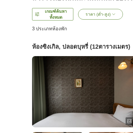
เกณฑ์ค้นหา
ราคา (ต่ำ-สูง)
ทั้งหมด
3
ประเภทห้องพัก
ห้องซิงเกิล, ปลอดบุหรี่ (12ตารางเมตร)