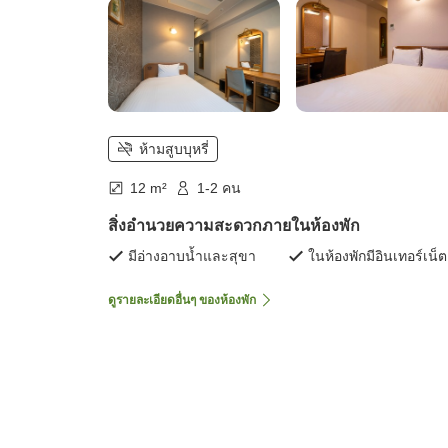
ห้ามสูบบุหรี่
12 m²
1-2 คน
สิ่งอำนวยความสะดวกภายในห้องพัก
มีอ่างอาบน้ำและสุขา
ในห้องพักมีอินเทอร์เน็ต
ดูรายละเอียดอื่นๆ ของห้องพัก