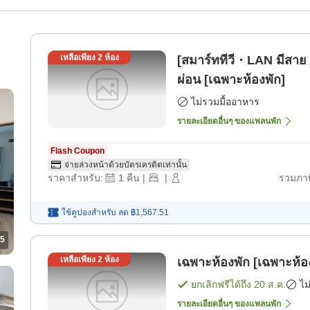
เหลือเพียง
2
ห้อง
[สมาร์ททีวี・LAN มีสาย
ผ่อน [เฉพาะห้องพัก]
ไม่รวมมื้ออาหาร
รายละเอียดอื่นๆ ของแพลนพัก
Flash Coupon
จ่ายล่วงหน้าด้วยบัตรเครดิตเท่านั้น
ราคาสำหรับ:
1
คืน
|
|
รวมภาษ
ใช้คูปองสำหรับ
ลด
฿1,567.51
5
เหลือเพียง
2
ห้อง
เฉพาะห้องพัก [เฉพาะห้อ
ยกเลิกฟรีได้ถึง
20 ส.ค.
ไม
รายละเอียดอื่นๆ ของแพลนพัก