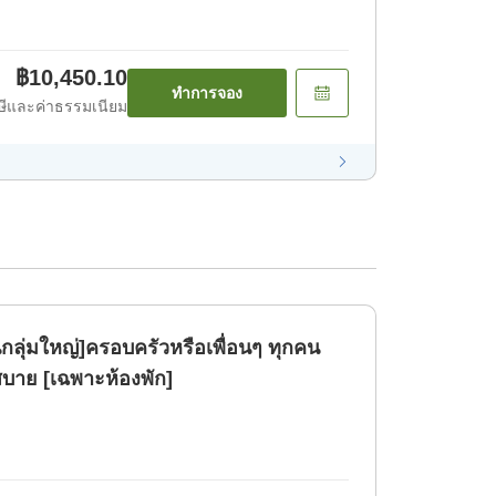
฿10,450.10
ทำการจอง
ีและค่าธรรมเนียม
ลุ่มใหญ่]ครอบครัวหรือเพื่อนๆ ทุกคน
บาย [เฉพาะห้องพัก]