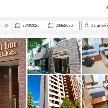
วามสะดวก
22/8/2026
23/8/2026
2
คนต่อห้