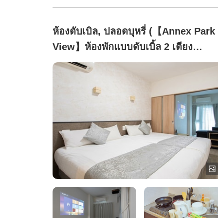
ห้องดับเบิล, ปลอดบุหรี่ (【Annex Park
View】ห้องพักแบบดับเบิ้ล 2 เตียง
(สำหรับ 5 ท่าน))