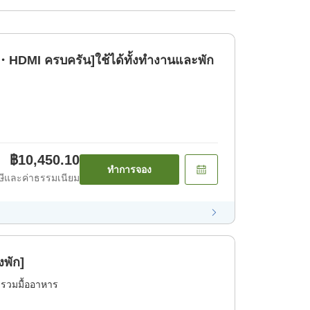
・HDMI ครบครัน]ใช้ได้ทั้งทำงานและพัก
฿10,450.10
ทำการจอง
ีและค่าธรรมเนียม
งพัก]
่รวมมื้ออาหาร