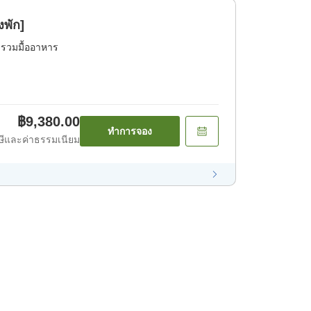
งพัก]
่รวมมื้ออาหาร
฿9,380.00
ทำการจอง
ีและค่าธรรมเนียม