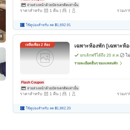
จ่ายล่วงหน้าด้วยบัตรเครดิตเท่านั้น
ราคาสำหรับ:
1
คืน
|
|
รวมภาษ
ใช้คูปองสำหรับ
ลด
฿1,692.91
9
เหลือเพียง
2
ห้อง
เฉพาะห้องพัก [เฉพาะห้อ
ยกเลิกฟรีได้ถึง
20 ส.ค.
ไม
รายละเอียดอื่นๆ ของแพลนพัก
Flash Coupon
จ่ายล่วงหน้าด้วยบัตรเครดิตเท่านั้น
ราคาสำหรับ:
1
คืน
|
|
รวมภาษ
ใช้คูปองสำหรับ
ลด
฿1,862.20