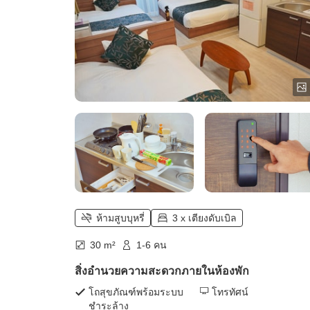
ห้ามสูบบุหรี่
3 x เตียงดับเบิล
30 m²
1-6 คน
สิ่งอำนวยความสะดวกภายในห้องพัก
โถสุขภัณฑ์พร้อมระบบ
โทรทัศน์
ชำระล้าง