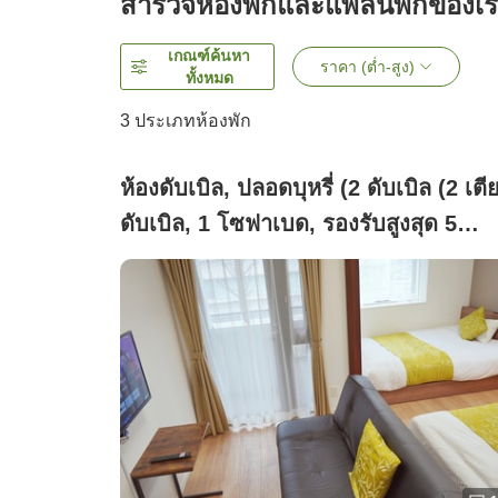
สำรวจห้องพักและแพลนพักของเ
เกณฑ์ค้นหา
ราคา (ต่ำ-สูง)
ทั้งหมด
3
ประเภทห้องพัก
ห้องดับเบิล, ปลอดบุหรี่ (2 ดับเบิล (2 เตี
ดับเบิล, 1 โซฟาเบด, รองรับสูงสุด 5
ท่าน))