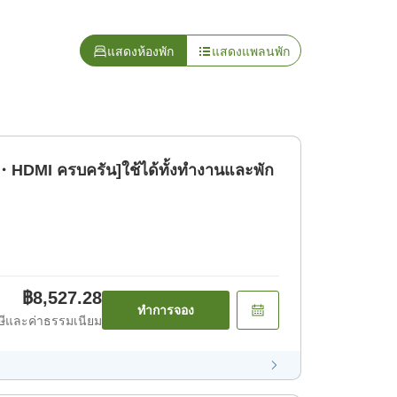
แสดงห้องพัก
แสดงแพลนพัก
・HDMI ครบครัน]ใช้ได้ทั้งทำงานและพัก
฿8,527.28
ทำการจอง
ีและค่าธรรมเนียม