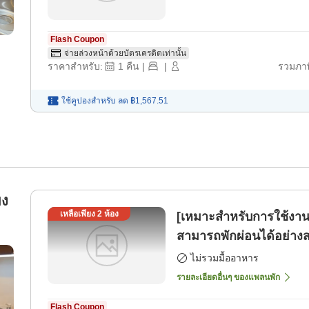
Flash Coupon
จ่ายล่วงหน้าด้วยบัตรเครดิตเท่านั้น
ราคาสำหรับ:
1
คืน
|
|
รวมภาษ
ใช้คูปองสำหรับ
ลด
฿1,567.51
ยง
เหลือเพียง
2
ห้อง
[เหมาะสำหรับการใช้งานก
สามารถพักผ่อนได้อย่างส
ไม่รวมมื้ออาหาร
รายละเอียดอื่นๆ ของแพลนพัก
Flash Coupon