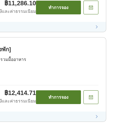
฿11,286.10
ทำการจอง
ีและค่าธรรมเนียม
งพัก]
่รวมมื้ออาหาร
฿12,414.71
ทำการจอง
ีและค่าธรรมเนียม