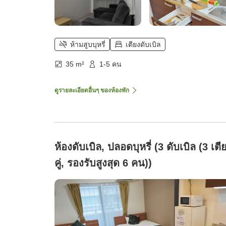
ห้ามสูบบุหรี่
เตียงดับเบิล
35 m²
1-5 คน
ดูรายละเอียดอื่นๆ ของห้องพัก
ห้องดับเบิล, ปลอดบุหรี่ (3 ดับเบิล (3 เตี
คู่, รองรับสูงสุด 6 คน))