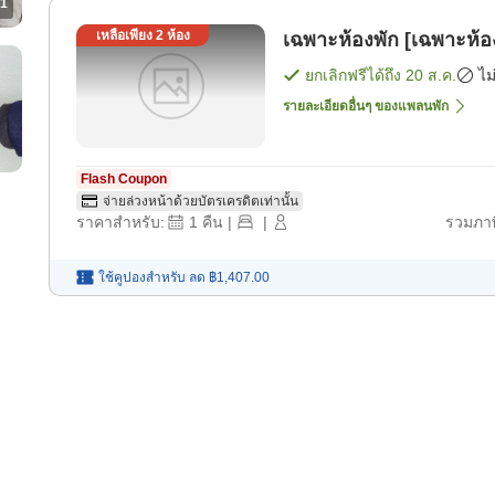
1
เหลือเพียง
2
ห้อง
เฉพาะห้องพัก [เฉพาะห้อ
ยกเลิกฟรีได้ถึง
20 ส.ค.
ไม
รายละเอียดอื่นๆ ของแพลนพัก
Flash Coupon
จ่ายล่วงหน้าด้วยบัตรเครดิตเท่านั้น
ราคาสำหรับ:
1
คืน
|
|
รวมภาษ
ใช้คูปองสำหรับ
ลด
฿1,407.00