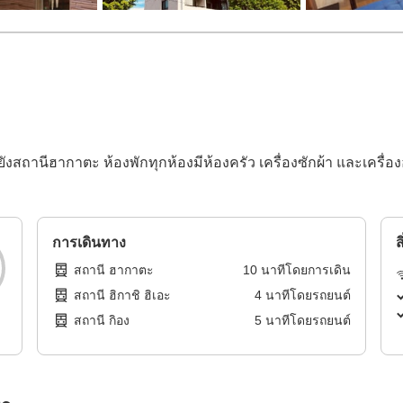
ังสถานีฮากาตะ ห้องพักทุกห้องมีห้องครัว เครื่องซักผ้า และเครื่อ
การเดินทาง
ส
สถานี ฮากาตะ
10
นาทีโดย
การเดิน
สถานี ฮิกาชิ ฮิเอะ
4
นาทีโดย
รถยนต์
สถานี กิอง
5
นาทีโดย
รถยนต์