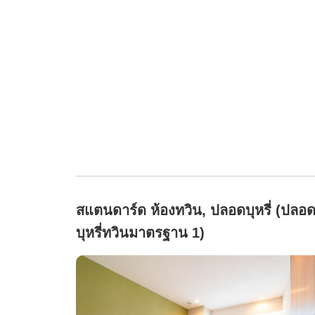
สแตนดาร์ด ห้องทวิน, ปลอดบุหรี่ (ปลอ
บุหรี่ทวินมาตรฐาน 1)