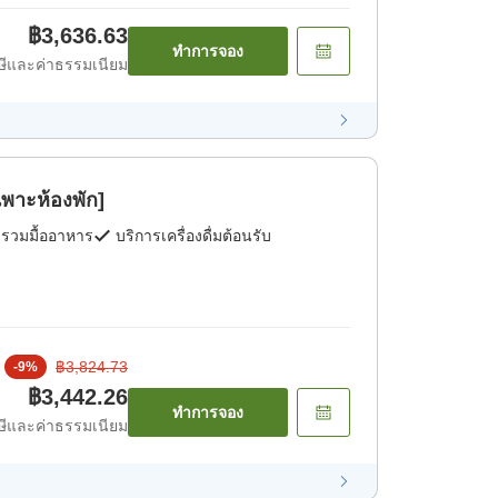
฿3,636.63
ทำการจอง
ีและค่าธรรมเนียม
ฉพาะห้องพัก]
่รวมมื้ออาหาร
บริการเครื่องดื่มต้อนรับ
฿3,824.73
-
9
%
฿3,442.26
ทำการจอง
ีและค่าธรรมเนียม