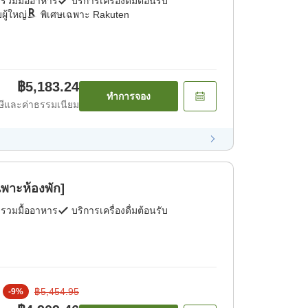
่รวมมื้ออาหาร
บริการเครื่องดื่มต้อนรับ
ผู้ใหญ่
พิเศษเฉพาะ Rakuten
฿5,183.24
ทำการจอง
ีและค่าธรรมเนียม
ฉพาะห้องพัก]
่รวมมื้ออาหาร
บริการเครื่องดื่มต้อนรับ
฿5,454.95
-
9
%