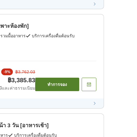
ฉพาะห้องพัก]
่รวมมื้ออาหาร
บริการเครื่องดื่มต้อนรับ
฿3,762.03
-
9
%
฿3,385.83
ทำการจอง
ีและค่าธรรมเนียม
งหน้า 3 วัน [อาหารเช้า]
าหาร
บริการเครื่องดื่มต้อนรับ