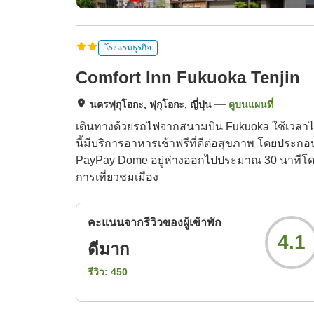
โรงแรมธุรกิจ
Comfort Inn Fukuoka Tenjin
นครฟุกุโอกะ, ฟุกุโอกะ, ญี่ปุ่น
ดูบนแผนที่
เดินทางด้วยรถไฟจากสนามบิน Fukuoka ใช้เวลาไม่เ
นี้มีบริการอาหารเช้าฟรีที่ดีต่อสุขภาพ โดยประกอ
PayPay Dome อยู่ห่างออกไปประมาณ 30 นาทีโดยร
การเที่ยวชมเมือง
คะแนนจากรีวิวของผู้เข้าพัก
4.1
ดีมาก
รีวิว:
450