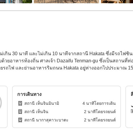
กิน 30 นาที และไม่เกิน 10 นาทีจากสถานี Hakata ซึ่งมีรถไฟชินก
บด้วยอาหารท้องถิ่น ศาลเจ้า Dazaifu Tenman-gu ซึ่งเป็นสถานที่ท
ถไฟ และย่านอาหารริมถนน Hakata อยู่ห่างออกไปประมาณ 15 นาที
การเดินทาง
ส
สถานี เท็นจินมินามิ
4
นาทีโดย
การเดิน
สถานี เท็นจิน
2
นาทีโดย
รถยนต์
สถานี นากาสุคาวะบาตะ
2
นาทีโดย
รถยนต์