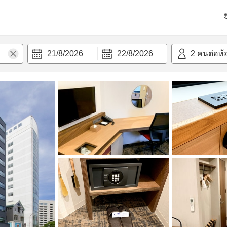
วามสะดวก
21/8/2026
22/8/2026
2
คนต่อห้