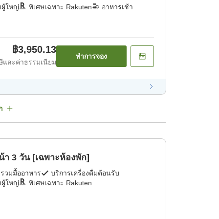
ผู้ใหญ่
พิเศษเฉพาะ Rakuten
อาหารเช้า
฿3,950.13
ทำการจอง
ีและค่าธรรมเนียม
ก
วงหน้า 3 วัน [เฉพาะห้องพัก]
่รวมมื้ออาหาร
บริการเครื่องดื่มต้อนรับ
ผู้ใหญ่
พิเศษเฉพาะ Rakuten