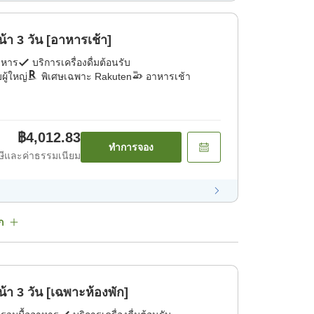
งหน้า 3 วัน [อาหารเช้า]
าหาร
บริการเครื่องดื่มต้อนรับ
ผู้ใหญ่
พิเศษเฉพาะ Rakuten
อาหารเช้า
฿4,012.83
ทำการจอง
ีและค่าธรรมเนียม
ก
วงหน้า 3 วัน [เฉพาะห้องพัก]