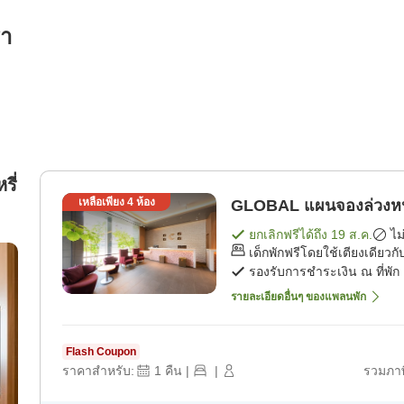
รา
รี่
เหลือเพียง
4
ห้อง
GLOBAL แผนจองล่
ยกเลิกฟรีได้ถึง
19 ส.ค.
ไม
เด็กพักฟรีโดยใช้เตียงเดียวกับ
รองรับการชำระเงิน ณ ที่พัก
รายละเอียดอื่นๆ ของแพลนพัก
Flash Coupon
ราคาสำหรับ:
1
คืน
|
|
รวมภาษ