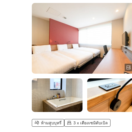
ห้ามสูบบุหรี่
3 x เตียงเซมิดับเบิล