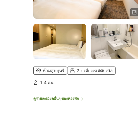
ห้ามสูบบุหรี่
2 x เตียงเซมิดับเบิล
1-4 คน
ดูรายละเอียดอื่นๆ ของห้องพัก