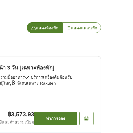
แสดงห้องพัก
แสดงแพลนพัก
วงหน้า 3 วัน [เฉพาะห้องพัก]
่รวมมื้ออาหาร
บริการเครื่องดื่มต้อนรับ
ผู้ใหญ่
พิเศษเฉพาะ Rakuten
฿3,573.93
ทำการจอง
ีและค่าธรรมเนียม