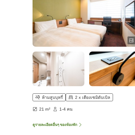
ห้ามสูบบุหรี่
2 x เตียงเซมิดับเบิล
21 m²
1-4 คน
ดูรายละเอียดอื่นๆ ของห้องพัก