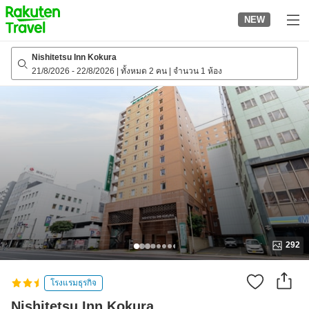
to
NEW
top
page
Nishitetsu Inn Kokura
21/8/2026
-
22/8/2026
|
ทั้งหมด 2 คน
|
จำนวน 1 ห้อง
292
โรงแรมธุรกิจ
Nishitetsu Inn Kokura