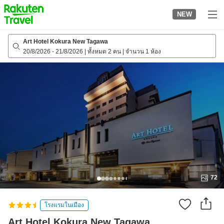
to
NEW
top
page
Art Hotel Kokura New Tagawa
20/8/2026
-
21/8/2026
|
ทั้งหมด 2 คน
|
จำนวน 1 ห้อง
72
โรงแรมในเมือง
Art Hotel Kokura New Tagawa