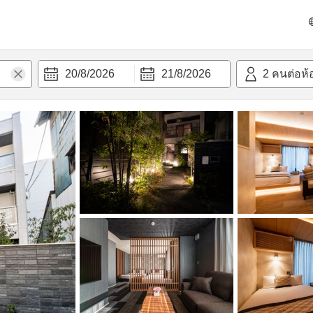
วามสะดวก
20/8/2026
21/8/2026
2
คนต่อห้