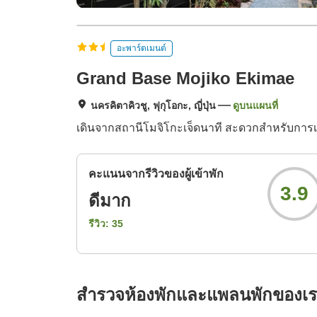
อะพาร์ตเมนต์
Grand Base Mojiko Ekimae
นครคิตาคิวชู, ฟุกุโอกะ, ญี่ปุ่น
ดูบนแผนที่
เดินจากสถานีโมจิโกะเจ็ดนาที สะดวกสำหรับการเ
คะแนนจากรีวิวของผู้เข้าพัก
3.9
ดีมาก
รีวิว:
35
สำรวจห้องพักและแพลนพักของเ