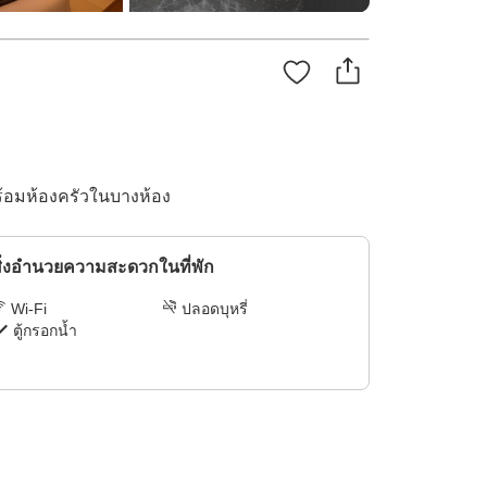
ร้อมห้องครัวในบางห้อง
ิ่งอำนวยความสะดวกในที่พัก
Wi-Fi
ปลอดบุหรี่
ตู้กรอกน้ำ