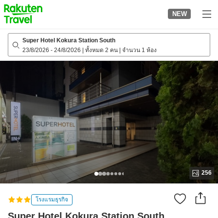
to
NEW
top
page
Super Hotel Kokura Station South
23/8/2026
-
24/8/2026
|
ทั้งหมด 2 คน
|
จำนวน 1 ห้อง
256
โรงแรมธุรกิจ
Super Hotel Kokura Station South