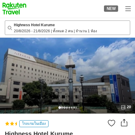
to
NEW
top
page
Highness Hotel Kurume
20/8/2026
-
21/8/2026
|
ทั้งหมด 2 คน
|
จำนวน 1 ห้อง
20
โรงแรมในเมือง
Highness Hotel Kurume