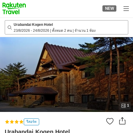
to
NEW
top
page
Urabandai Kogen Hotel
23/8/2026
-
24/8/2026
|
ทั้งหมด 2 คน
|
จำนวน 1 ห้อง
1
รีสอร์ท
Urabandai Kogen Hotel