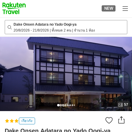
to
NEW
top
page
Dake Onsen Adatara no Yado Oogi-ya
20/8/2026
-
21/8/2026
|
ทั้งหมด 2 คน
|
จำนวน 1 ห้อง
57
เรียวกัง
Dake Onsen Adatara no Yado Oogi-ya