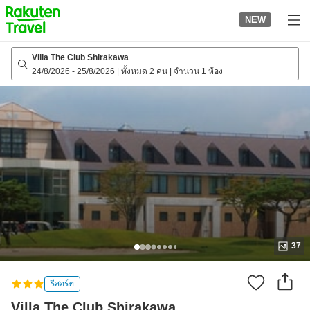
to
NEW
top
page
Villa The Club Shirakawa
24/8/2026
-
25/8/2026
|
ทั้งหมด 2 คน
|
จำนวน 1 ห้อง
37
รีสอร์ท
Villa The Club Shirakawa