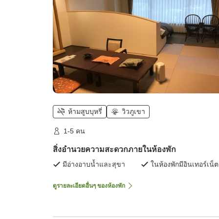
ห้ามสูบบุหรี่
วิวภูเขา
1-5 คน
สิ่งอำนวยความสะดวกภายในห้องพัก
มีอ่างอาบน้ำและสุขา
ในห้องพักมีอินเทอร์เน็ต
ดูรายละเอียดอื่นๆ ของห้องพัก