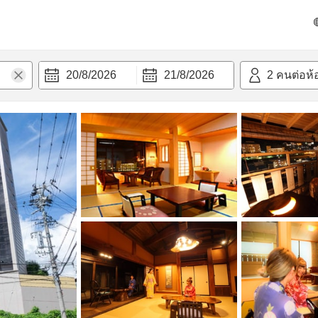
วก
20/8/2026
21/8/2026
2
คนต่อห้