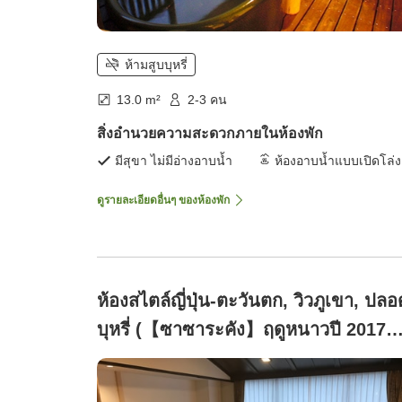
ห้ามสูบบุหรี่
13.0 m²
2-3 คน
สิ่งอำนวยความสะดวกภายในห้องพัก
มีสุขา ไม่มีอ่างอาบน้ำ
ห้องอาบน้ำแบบเปิดโล่ง
ดูรายละเอียดอื่นๆ ของห้องพัก
ห้องสไตล์ญี่ปุ่น-ตะวันตก, วิวภูเขา, ปลอ
บุหรี่ (【ซาซาระคัง】ฤดูหนาวปี 2017
ปรับปรุงใหม่ในปี 2018)