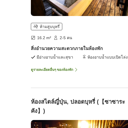
ห้ามสูบบุหรี่
16.2 m²
2-5 คน
สิ่งอำนวยความสะดวกภายในห้องพัก
มีอ่างอาบน้ำและสุขา
ห้องอาบน้ำแบบเปิดโล่ง
ดูรายละเอียดอื่นๆ ของห้องพัก
ห้องสไตล์ญี่ปุ่น, ปลอดบุหรี่ (【ซาซาระ
คัง】)