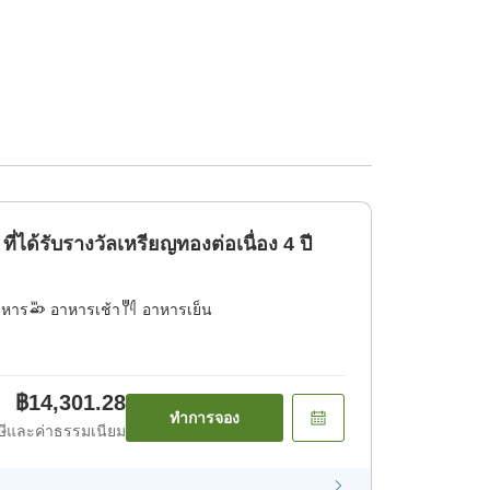
ได้รับรางวัลเหรียญทองต่อเนื่อง 4 ปี
าหาร
อาหารเช้า
อาหารเย็น
฿14,301.28
ทำการจอง
ีและค่าธรรมเนียม