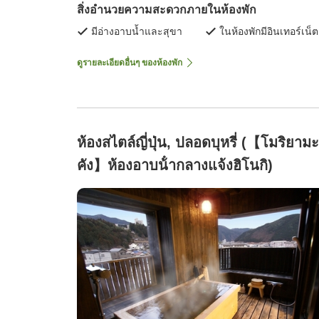
สิ่งอำนวยความสะดวกภายในห้องพัก
มีอ่างอาบน้ำและสุขา
ในห้องพักมีอินเทอร์เน็ต
ดูรายละเอียดอื่นๆ ของห้องพัก
ห้องสไตล์ญี่ปุ่น, ปลอดบุหรี่ (【โมริยามะ
คัง】ห้องอาบน้ํากลางแจ้งฮิโนกิ)