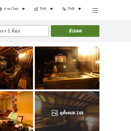
ภาษาไทย
THA
THB
ค้นหาห้องพัก
อง
•
1
ห้อง
อัปเดต
ดูทั้งหมด
149