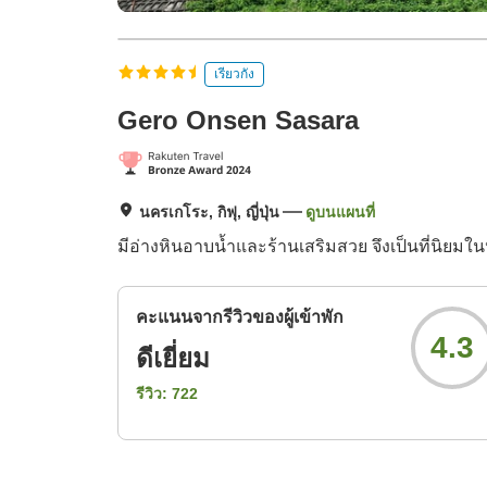
เรียวกัง
Gero Onsen Sasara
นครเกโระ, กิฟุ, ญี่ปุ่น
ดูบนแผนที่
มีอ่างหินอาบน้ำและร้านเสริมสวย จึงเป็นที่นิยมใน
คะแนนจากรีวิวของผู้เข้าพัก
4.3
ดีเยี่ยม
รีวิว:
722