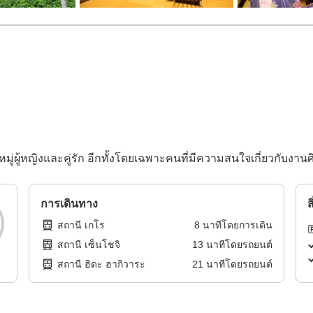
หมู่ผู้หญิงและคู่รัก อีกทั้งโดยเฉพาะคนที่มีความสนใจเกี่ยวกับงา
การเดินทาง
ส
สถานี เกโร
8
นาทีโดย
การเดิน
สถานี เซ็นโชจิ
13
นาทีโดย
รถยนต์
สถานี ฮิดะ ฮากิวาระ
21
นาทีโดย
รถยนต์