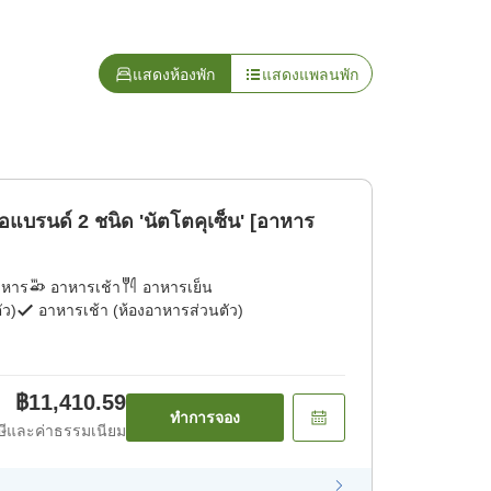
แสดงห้องพัก
แสดงแพลนพัก
อแบรนด์ 2 ชนิด 'นัตโตคุเซ็น' [อาหาร
าหาร
อาหารเช้า
อาหารเย็น
ัว)
อาหารเช้า (ห้องอาหารส่วนตัว)
฿11,410.59
ทำการจอง
ีและค่าธรรมเนียม