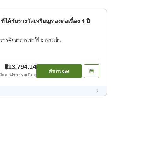
ได้รับรางวัลเหรียญทองต่อเนื่อง 4 ปี
าหาร
อาหารเช้า
อาหารเย็น
฿13,794.14
ทำการจอง
ีและค่าธรรมเนียม