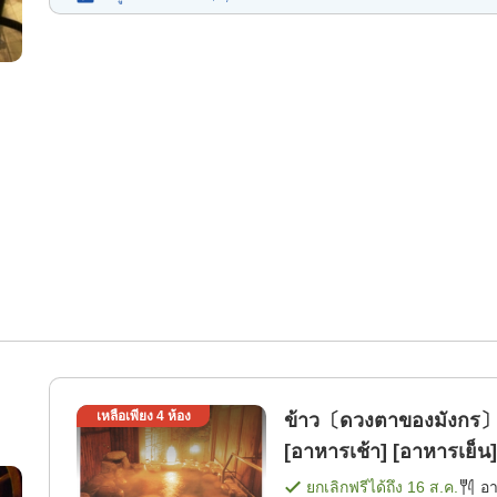
เหลือเพียง
4
ห้อง
ข้าว〔ดวงตาของมังกร〕ที่
[อาหารเช้า] [อาหารเย็น]
ยกเลิกฟรีได้ถึง
16 ส.ค.
อ