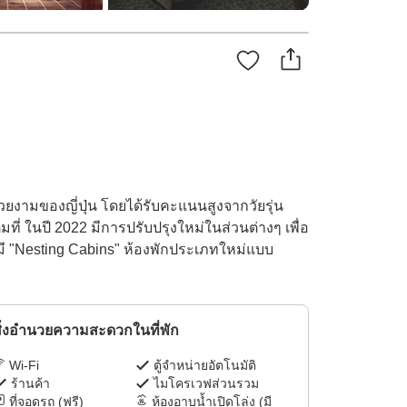
่สวยงามของญี่ปุ่น โดยได้รับคะแนนสูงจากวัยรุ่น
เต็มที่ ในปี 2022 มีการปรับปรุงใหม่ในส่วนต่างๆ เพื่อ
่ยังมี "Nesting Cabins" ห้องพักประเภทใหม่แบบ
ิ่งอำนวยความสะดวกในที่พัก
Wi-Fi
ตู้จำหน่ายอัตโนมัติ
ร้านค้า
ไมโครเวฟส่วนรวม
ที่จอดรถ (ฟรี)
ห้องอาบน้ำเปิดโล่ง (มี