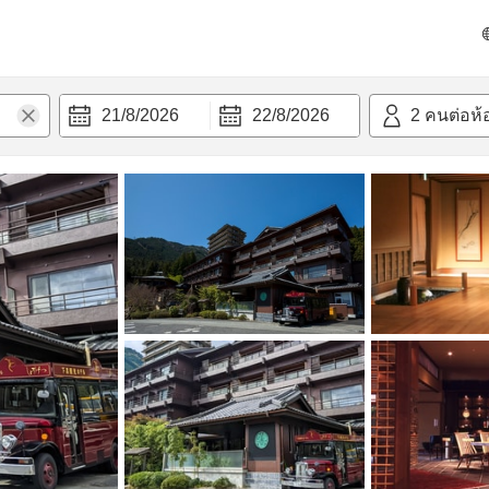
วก
21/8/2026
22/8/2026
2
คนต่อห้