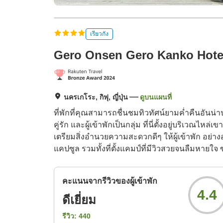
เรียวกัง
Gero Onsen Gero Kanko Hote
นครเกโระ, กิฟุ, ญี่ปุ่น
ดูบนแผนที่
ที่พักที่คุณสามารถชื่นชมทิวทัศน์ยามค่ำคืนอันน่าป
คู่รัก และผู้เข้าพักเป็นกลุ่ม ที่นี่ตั้งอยู่บริเวณไ
เตรียมสิ่งอำนวยความสะดวกดีๆ ให้ผู้เข้าพัก อย่างอ
แคปซูล รวมทั้งที่ตั้งแคมป์ที่มีวิวสวยจนลืมหายใจ ข
คะแนนจากรีวิวของผู้เข้าพัก
4.4
ดีเยี่ยม
รีวิว:
440