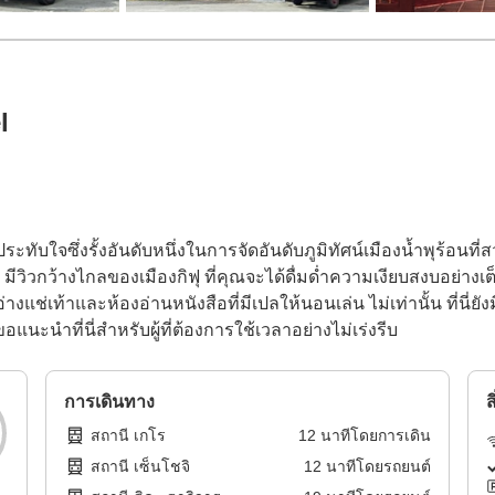
l
ระทับใจซึ่งรั้งอันดับหนึ่งในการจัดอันดับภูมิทัศน์เมืองน้ำพุร้อนที
หล่เขา มีวิวกว้างไกลของเมืองกิฟุ ที่คุณจะได้ดื่มด่ำความเงียบสงบอย่าง
่างแช่เท้าและห้องอ่านหนังสือที่มีเปลให้นอนเล่น ไม่เท่านั้น ที่นี
อแนะนำที่นี่สำหรับผู้ที่ต้องการใช้เวลาอย่างไม่เร่งรีบ
การเดินทาง
ส
สถานี เกโร
12
นาทีโดย
การเดิน
สถานี เซ็นโชจิ
12
นาทีโดย
รถยนต์