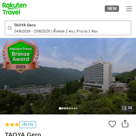
to
NEW
top
page
TAOYA Gero
24/8/2026
-
25/8/2026
|
ทั้งหมด 2 คน
|
จำนวน 1 ห้อง
34
เรียวกัง
TAOYA Gero